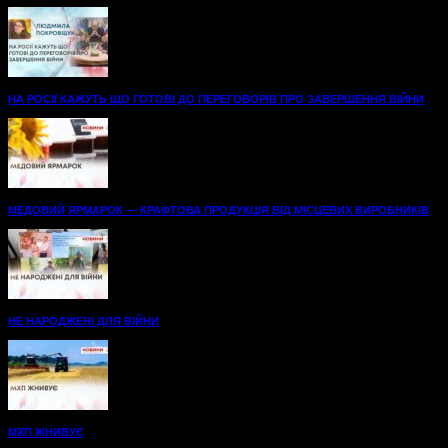
НА РОСІЇ КАЖУТЬ ЩО ГОТОВІ ДО ПЕРЕГОВОРІВ ПРО ЗАВЕРШЕННЯ ВІЙНИ
МЕДОВИЙ ЯРМАРОК — КРАФТОВА ПРОДУКЦІЯ ВІД МІСЦЕВИХ ВИРОБНИКІВ
НЕ НАРОДЖЕНІ ДЛЯ ВІЙНИ
МХП ЖНИВУЄ