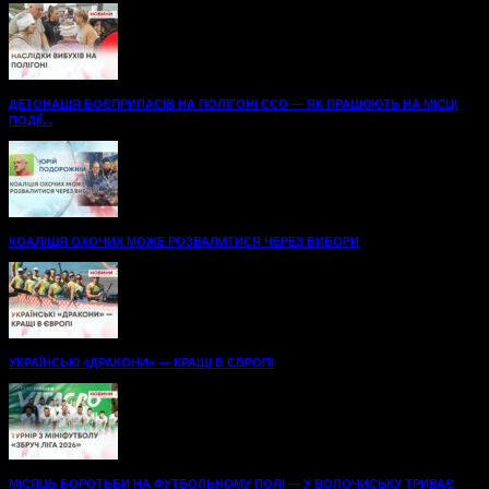
ДЕТОНАЦІЯ БОЄПРИПАСІВ НА ПОЛІГОНІ ССО — ЯК ПРАЦЮЮТЬ НА МІСЦІ
ПОДІЇ...
КОАЛІЦІЯ ОХОЧИХ МОЖЕ РОЗВАЛИТИСЯ ЧЕРЕЗ ВИБОРИ
УКРАЇНСЬКІ «ДРАКОНИ» — КРАЩІ В ЄВРОПІ
МІСЯЦЬ БОРОТЬБИ НА ФУТБОЛЬНОМУ ПОЛІ — У ВОЛОЧИСЬКУ ТРИВАЄ