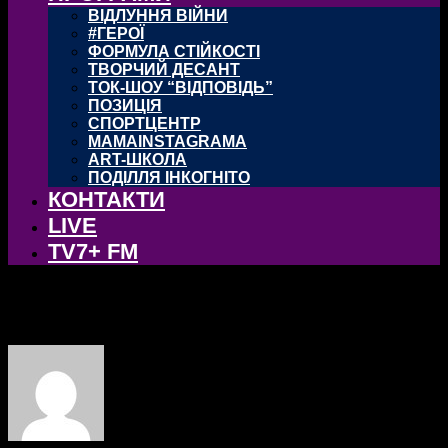
ВІДЛУННЯ ВІЙНИ
#ГЕРОЇ
ФОРМУЛА СТІЙКОСТІ
ТВОРЧИЙ ДЕСАНТ
ТОК-ШОУ “ВІДПОВІДЬ”
ПОЗИЦІЯ
СПОРТЦЕНТР
MAMAINSTAGRAMA
ART-ШКОЛА
ПОДІЛЛЯ ІНКОГНІТО
КОНТАКТИ
LIVE
TV7+ FM
Богдан Любиченко