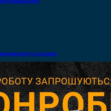
 ХМЕЛЬНИЦЬКОМУ
ЕОБРАЖЕННЯ ГОСПОДНЄ