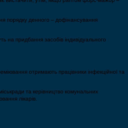
ння порядку денного – дофінансування
ть на придбання засобів індивідуального
реміювання отримають працівники інфекційної та
міськради та керівництво комунальних
вання лікарів.