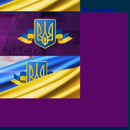
TV7+ Телеканал