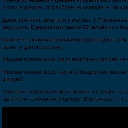
кошти додадуть. 3 мільйони на сьогодні – ще у 
Двері зачинені, депутати у масках. У Хмельниц
медицини. В результаті майже 20 мільйонів з бю
Майже 5 з половиною мільйонів розподілять між
захисту для персоналу.
Міський голова каже, якщо виділених грошей не
Міський голова каже, частину бюджетних коштів
швидкої.
Аби простимулювати медиків вже і сьогодні час
підприємств обласного центру. В результаті – п