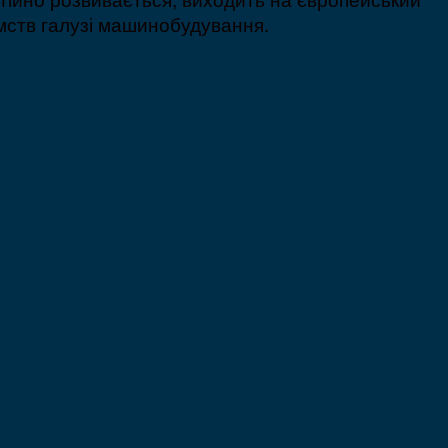
ємств галузі машинобудування.