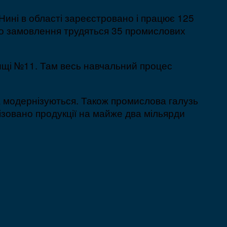
Нині в області зареєстровано і працює 125
го замовлення трудяться 35 промислових
ищі №11. Там весь навчальний процес
а модернізуються. Також промислова галузь
ізовано продукції на майже два мільярди