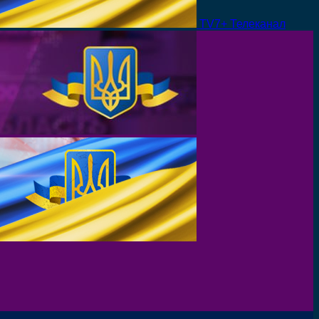
TV7+ Телеканал