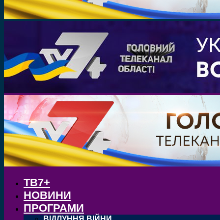
ТВ7+
НОВИНИ
ПРОГРАМИ
ВІДЛУННЯ ВІЙНИ