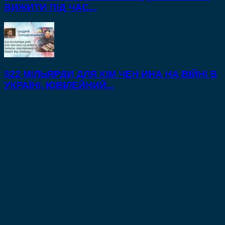
ВИЖИТИ ПІД ЧАС...
$22 МІЛЬЯРДИ ДЛЯ КІМ ЧЕН ИНА НА ВІЙНІ В
УКРАЇНІ, ЮВІЛЕЙНИЙ...