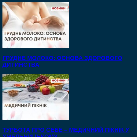
ГРУДНЕ МОЛОКО: ОСНОВА ЗДОРОВОГО
ДИТИНСТВА
ТУРБОТА ПРО СЕБЕ – МЕДИЧНИЙ ПІКНІК У
ХМЕЛЬНИЦЬКОМУ