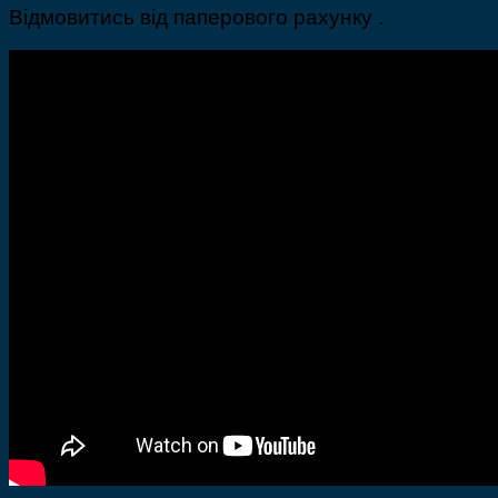
Відмовитись від паперового рахунку .