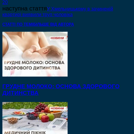
20
наступна стаття
У Хмельницькому в зачиненій
квартирі виявили труп чоловіка
СТАТТІ ПО ТЕМІ
БІЛЬШЕ ВІД АВТОРА
ГРУДНЕ МОЛОКО: ОСНОВА ЗДОРОВОГО
ДИТИНСТВА