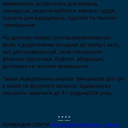
приміщення, роздягальні для команд,
тренерські, медичні кабінети, кімнати суддів,
туалети для відвідувачів, підсобні та технічні
приміщення.
На другому поверсі розташовуватиметься
фойє з додатковими входами до трибун залу,
зал для конференцій, зали спеціальної
фізичної підготовки, буфети, вбиральні,
допоміжні та технічні приміщення.
Також передбачена закупка тренажерів для гри
в хокей та фігурного катання. Будівництво
планують закінчити до 31 грудня2024 року.
" "
" "
попередня стаття
«Розмовляй правильно» . Випуск