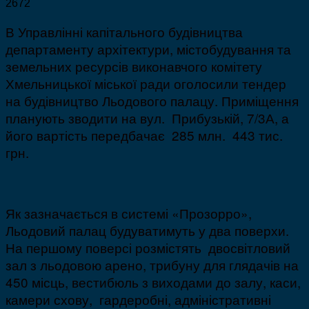
2672
В Управлінні капітального будівництва
департаменту архітектури, містобудування та
земельних ресурсів виконавчого комітету
Хмельницької міської ради оголосили тендер
на будівництво Льодового палацу. Приміщення
планують зводити на вул. Прибузькій, 7/3А, а
його вартість передбачає 285 млн. 443 тис.
грн.
Як зазначається в системі «Прозорро»,
Льодовий палац будуватимуть у два поверхи.
На першому поверсі розмістять двосвітловий
зал з льодовою арено, трибуну для глядачів на
450 місць, вестибюль з виходами до залу, каси,
камери схову, гардеробні, адміністративні