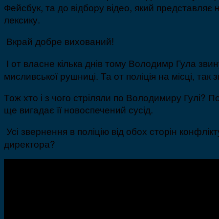
Фейсбук, та до відбору відео, який представляє 
лексику.
Вкрай добре вихований!
І от власне кілька днів тому Володимр Гула зви
мисливської рушниці. Та от поліція на місці, так 
Тож хто і з чого стріляли по Володимиру Гулі? 
ще вигадає її новоспечений сусід.
Усі звернення в поліцію від обох сторін конфлік
директора?