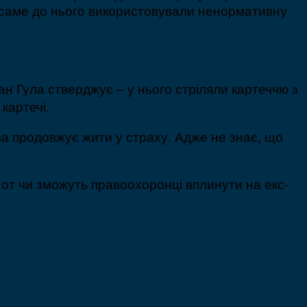
 – саме до нього використовували ненормативну
ан Гула стверджує – у нього стріляли картеччю з
 картечі.
ва продовжує жити у страху. Адже не знає, що
а от чи зможуть правоохоронці вплинути на екс-