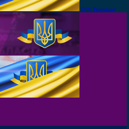
TV7+ Телеканал