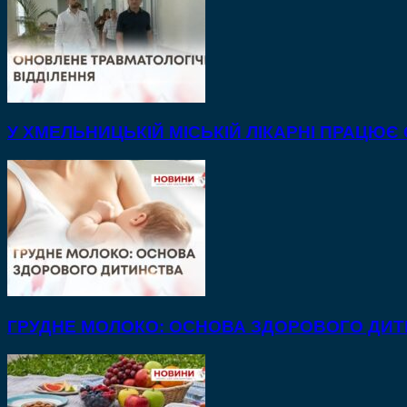
У ХМЕЛЬНИЦЬКІЙ МІСЬКІЙ ЛІКАРНІ ПРАЦЮЄ
ГРУДНЕ МОЛОКО: ОСНОВА ЗДОРОВОГО ДИ