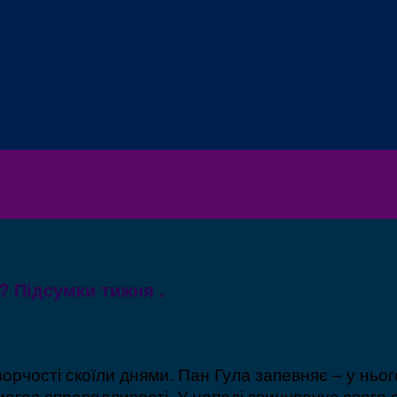
є? Підсумки тижня .
рчості скоїли днями. Пан Гула запевняє – у нього
гає справедливості. У нападі звинувачує свого 