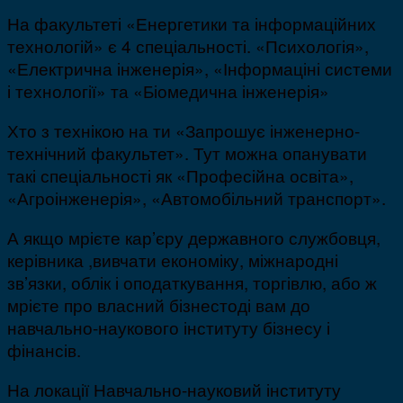
На факультеті «Енергетики та інформаційних
технологій» є 4 спеціальності. «Психологія»,
«Електрична інженерія», «Інформаціні системи
і технології» та «Біомедична інженерія»
Хто з технікою на ти «Запрошує інженерно-
технічний факультет». Тут можна опанувати
такі спеціальності як «Професійна освіта»,
«Агроінженерія», «Автомобільний транспорт».
А якщо мрієте кар’єру державного службовця,
керівника ,вивчати економіку, міжнародні
зв’язки, облік і оподаткування, торгівлю, або ж
мрієте про власний бізнестоді вам до
навчально-наукового інституту бізнесу і
фінансів.
На локації Навчально-науковий інституту