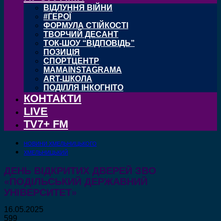
ВІДЛУННЯ ВІЙНИ
#ГЕРОЇ
ФОРМУЛА СТІЙКОСТІ
ТВОРЧИЙ ДЕСАНТ
ТОК-ШОУ “ВІДПОВІДЬ”
ПОЗИЦІЯ
СПОРТЦЕНТР
MAMAINSTAGRAMA
ART-ШКОЛА
ПОДІЛЛЯ ІНКОГНІТО
КОНТАКТИ
LIVE
TV7+ FM
НОВИНИ ХМЕЛЬНИЦЬКОГО
ХМЕЛЬНИЦЬКИЙ
ДЕНЬ ВІДКРИТИХ ДВЕРЕЙ ЗВО
«ПОДІЛЬСЬКИЙ ДЕРЖАВНИЙ
УНІВЕРСИТЕТ»
16.05.2025
599