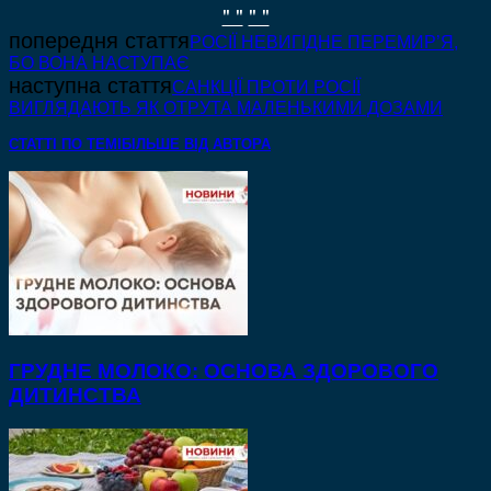
" "
" "
попередня стаття
РОСІЇ НЕВИГІДНЕ ПЕРЕМИР’Я,
БО ВОНА НАСТУПАЄ
наступна стаття
САНКЦІЇ ПРОТИ РОСІЇ
ВИГЛЯДАЮТЬ ЯК ОТРУТА МАЛЕНЬКИМИ ДОЗАМИ
СТАТТІ ПО ТЕМІ
БІЛЬШЕ ВІД АВТОРА
ГРУДНЕ МОЛОКО: ОСНОВА ЗДОРОВОГО
ДИТИНСТВА