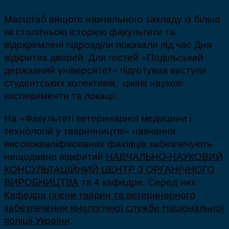
Масштаб вищого навчального закладу із більш
як столітньою історією факультети та
відокремлені підрозділи показали під час Дня
відкритих дверей. Для гостей «Подільський
державний університет» підготував виступи
студентських колективів, цікаві наукові
експерименти та локації.
На «Факультеті ветеринарної медицини і
технологій у тваринництві» навчання
висококваліфікованих фахівців забезпечують
нещодавно відкритий
НАВЧАЛЬНО-НАУКОВИЙ
КОНСУЛЬТАЦІЙНИЙ ЦЕНТР З ОРГАНІЧНОГО
ВИРОБНИЦТВА
та 4 кафедри. Серед них
Кафедра гігієни тварин та ветеринарного
забезпечення кінологічної служби Національної
поліції України
.