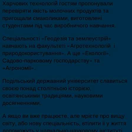
Харчових технологій гостям пропонували
перевіряти якість молочних продуктів та
пригощали смаколиками, виготовлені
студентами під час виробничого навчання.
Спеціальності «Геодезія та землеустрій»
навчають на факультеті «Агротехнологій і
природокористування». А ще «Екології»,
Садово-парковому господарству» та
«Агрономії».
Подільський державний університет славиться
своєю понад столітньою історією,
освітянськими традиціями, науковими
досягненнями.
А якщо ви вже працюєте, але мрієте про вищу
світу, або нову спеціальність, втілити іі у життя
допоможуть у навчально-науковому інституті