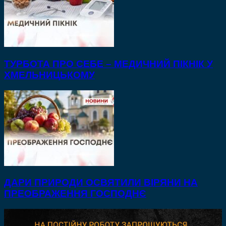
ТУРБОТА ПРО СЕБЕ – МЕДИЧНИЙ ПІКНІК У
ХМЕЛЬНИЦЬКОМУ
ДАРИ ПРИРОДИ ОСВЯТИЛИ ВІРЯНИ НА
ПРЕОБРАЖЕННЯ ГОСПОДНЄ