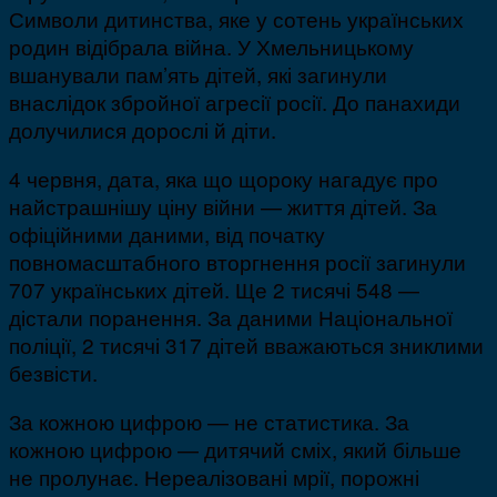
Символи дитинства, яке у сотень українських
родин відібрала війна. У Хмельницькому
вшанували пам’ять дітей, які загинули
внаслідок збройної агресії росії. До панахиди
долучилися дорослі й діти.
4 червня, дата, яка що щороку нагадує про
найстрашнішу ціну війни — життя дітей. За
офіційними даними, від початку
повномасштабного вторгнення росії загинули
707 українських дітей. Ще 2 тисячі 548 —
дістали поранення. За даними Національної
поліції, 2 тисячі 317 дітей вважаються зниклими
безвісти.
За кожною цифрою — не статистика. За
кожною цифрою — дитячий сміх, який більше
не пролунає. Нереалізовані мрії, порожні