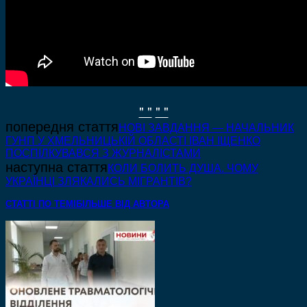
" "
" "
попередня стаття
НОВІ ЗАВДАННЯ — НАЧАЛЬНИК
ГУНП У ХМЕЛЬНИЦЬКІЙ ОБЛАСТІ ІВАН ІЩЕНКО
ПОСПІЛКУВАВСЯ З ЖУРНАЛІСТАМИ
наступна стаття
КОЛИ БОЛИТЬ ДУША. ЧОМУ
УКРАЇНЦІ ЗЛЯКАЛИСЬ МІГРАНТІВ?
СТАТТІ ПО ТЕМІ
БІЛЬШЕ ВІД АВТОРА