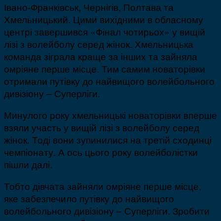
Івано-Франківськ, Чернігів, Полтава та
Хмельницький. Цими вихідними в обласному
центрі завершився «Фінал чотирьох» у вищій
лізі з волейболу серед жінок. Хмельницька
команда зіграла краще за інших та зайняла
омріяне перше місце. Тим самим новаторівки
отримали путівку до найвищого волейбольного
дивізіону – Суперліги.
Минулого року хмельницькі новаторівки вперше
взяли участь у вищій лізі з волейболу серед
жінок. Тоді вони зупинилися на третій сходинці
чемпіонату. А ось цього року волейболістки
пішли далі.
Тобто дівчата зайняли омріяне перше місце,
яке забезпечило путівку до найвищого
волейбольного дивізіону – Суперліги. Зробити