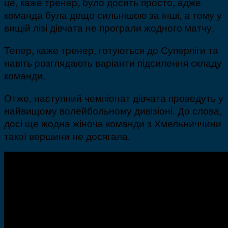
це, каже тренер, було досить просто, адже
команда була дещо сильнішою за інші, а тому у
вищій лізі дівчата не програли жодного матчу.
Тепер, каже тренер, готуються до Суперліги та
навіть розглядають варіанти підсилення складу
команди.
Отже, наступний чемпіонат дівчата проведуть у
найвищому волейбольному дивізіоні. До слова,
досі ще жодна жіноча команди з Хмельниччини
такої вершини не досягала.