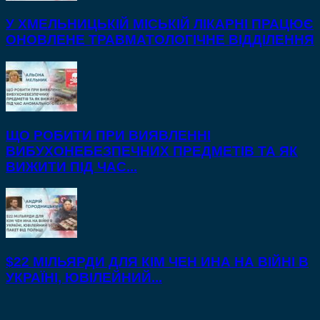
У ХМЕЛЬНИЦЬКІЙ МІСЬКІЙ ЛІКАРНІ ПРАЦЮЄ
ОНОВЛЕНЕ ТРАВМАТОЛОГІЧНЕ ВІДДІЛЕННЯ
ЩО РОБИТИ ПРИ ВИЯВЛЕННІ
ВИБУХОНЕБЕЗПЕЧНИХ ПРЕДМЕТІВ ТА ЯК
ВИЖИТИ ПІД ЧАС...
$22 МІЛЬЯРДИ ДЛЯ КІМ ЧЕН ИНА НА ВІЙНІ В
УКРАЇНІ, ЮВІЛЕЙНИЙ...