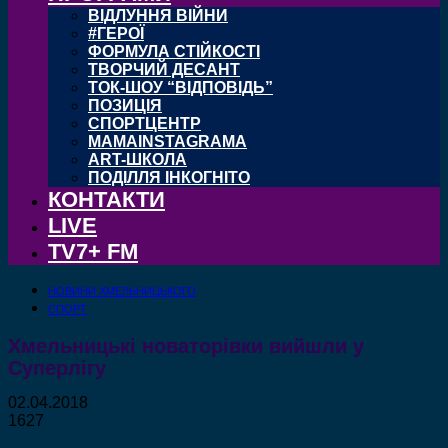
ВІДЛУННЯ ВІЙНИ
#ГЕРОЇ
ФОРМУЛА СТІЙКОСТІ
ТВОРЧИЙ ДЕСАНТ
ТОК-ШОУ “ВІДПОВІДЬ”
ПОЗИЦІЯ
СПОРТЦЕНТР
MAMAINSTAGRAMA
ART-ШКОЛА
ПОДІЛЛЯ ІНКОГНІТО
КОНТАКТИ
LIVE
TV7+ FM
НОВИНИ ХМЕЛЬНИЦЬКОГО
СПОРТ
Хмельницькі новаторівки вийшли у
Суперлігу
02.04.2018
1627