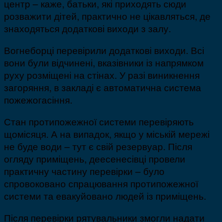
центр – каже, батьки, які приходять сюди
розважити дітей, практично не цікавляться, де
знаходяться додаткові виходи з залу.
Вогнеборці перевірили додаткові виходи. Всі
вони були відчинені, вказівники із напрямком
руху розміщені на стінах. У разі виникнення
загоряння, в закладі є автоматична система
пожежогасіння.
Стан протипожежної системи перевіряють
щомісяця. А на випадок, якщо у міській мережі
не буде води – тут є свій резервуар. Після
огляду приміщень, деесенесівці провели
практичну частину перевірки – було
спровоковано спрацювання протипожежної
системи та евакуйовано людей із приміщень.
Після перевірки рятувальники змогли надати