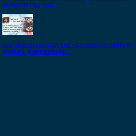
ВИЖИТИ ПІД ЧАС...
$22 МІЛЬЯРДИ ДЛЯ КІМ ЧЕН ИНА НА ВІЙНІ В
УКРАЇНІ, ЮВІЛЕЙНИЙ...