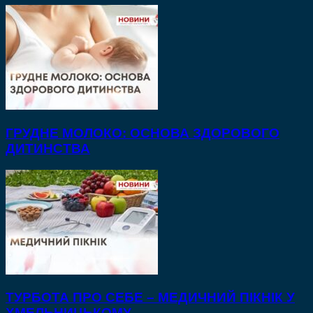
ГРУДНЕ МОЛОКО: ОСНОВА ЗДОРОВОГО
ДИТИНСТВА
ТУРБОТА ПРО СЕБЕ – МЕДИЧНИЙ ПІКНІК У
ХМЕЛЬНИЦЬКОМУ