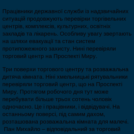
Працівники державної служби із надзвичайних
ситуацій продовжують перевірки торгівельних
центрів, комплексів, культурних, освітніх
закладів та лікарень. Особливу увагу звертають
на шляхи евакуації та стан систем
протипожежного захисту. Нині перевіряли
торговий центр на Проспекті Миру.
Три поверхи торгового центру та розважальна
дитяча кімната. Ніні хмельницькі рятувальники
перевіряли торговий центр, що на Проспекті
Миру. Протягом робочого дня тут може
перебувати більше трьох сотень чоловік
одночасно. Це і працівники, і відвідувачі. На
останньому поверсі, під самим дахом,
розташована розважальна кімната для малечі.
Пан Михайло – відповідальний за торговий