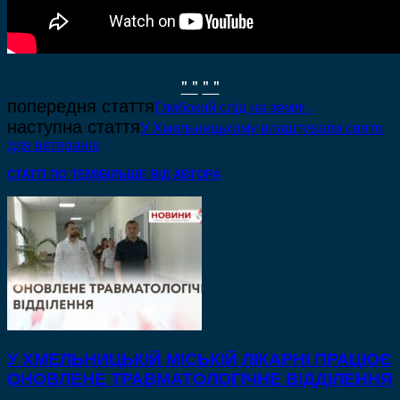
" "
" "
попередня стаття
Глибокий слід на землі .
наступна стаття
У Хмельницькому влаштували свято
для ветеранів
СТАТТІ ПО ТЕМІ
БІЛЬШЕ ВІД АВТОРА
У ХМЕЛЬНИЦЬКІЙ МІСЬКІЙ ЛІКАРНІ ПРАЦЮЄ
ОНОВЛЕНЕ ТРАВМАТОЛОГІЧНЕ ВІДДІЛЕННЯ