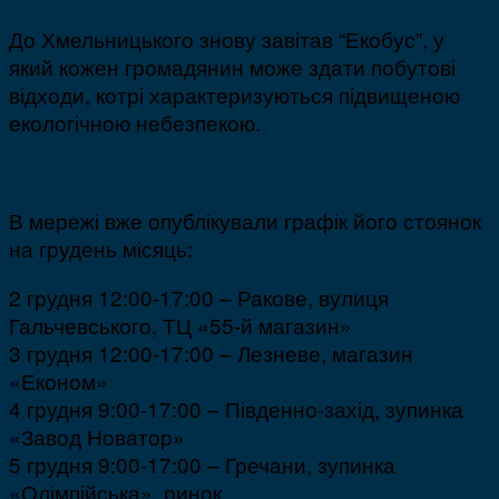
До Хмельницького знову завітав “Екобус”, у
який кожен громадянин може здати побутові
відходи, котрі характеризуються підвищеною
екологічною небезпекою.
В мережі вже опублікували графік його стоянок
на грудень місяць:
2 грудня 12:00-17:00 – Ракове, вулиця
Гальчевського, ТЦ «55-й магазин»
3 грудня 12:00-17:00 – Лезневе, магазин
«Економ»
4 грудня 9:00-17:00 – Південно-захід, зупинка
«Завод Новатор»
5 грудня 9:00-17:00 – Гречани, зупинка
«Олімпійська», ринок