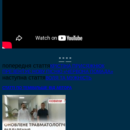
" "
" "
попередня стаття
КРІСТІНА ПРИСЯЖНЮК
ПРЕЗЕНТУЄ НОВУ ПІСНЮ «ЧЕРВОНА ПОМАДА»
наступна стаття
ВОЛЯ ТА МУЖНІСТЬ
СТАТТІ ПО ТЕМІ
БІЛЬШЕ ВІД АВТОРА