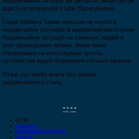
вдасться впоратися з цією бідою раніше.
Глава Кабміну також поросив не плутати
надзвичайну ситуацію із надзвичайним станом.
Надзвичайна ситуація не обмежує людей в
їхніх громадських правах. Вона лише
спрямована на консолідацію зусиль
суспільства задля подолання спільної загрози.
Отже, що треба знати про режим
надзвичайного стану:
" "
" "
ТЕГИ
карантин
надзвичайна ситуація
Україна