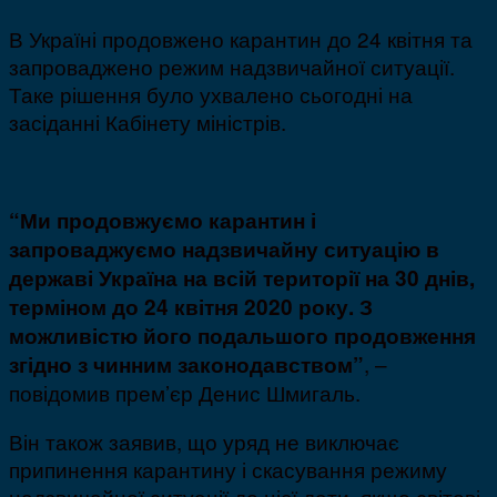
В Україні продовжено карантин до 24 квітня та
запроваджено режим надзвичайної ситуації.
Таке рішення було ухвалено сьогодні на
засіданні Кабінету міністрів.
“Ми продовжуємо карантин і
запроваджуємо надзвичайну ситуацію в
державі Україна на всій території на 30 днів,
терміном до 24 квітня 2020 року. З
можливістю його подальшого продовження
, –
згідно з чинним законодавством”
повідомив прем’єр Денис Шмигаль.
Він також заявив, що уряд не виключає
припинення карантину і скасування режиму
надзвичайної ситуації до цієї дати, якщо світові