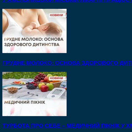
ГРУДНЕ МОЛОКО: ОСНОВА ЗДОРОВОГО ДИ
ТУРБОТА ПРО СЕБЕ – МЕДИЧНИЙ ПІКНІК У