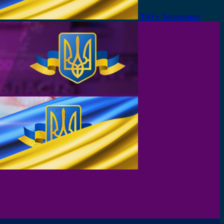
TV7+ Телеканал