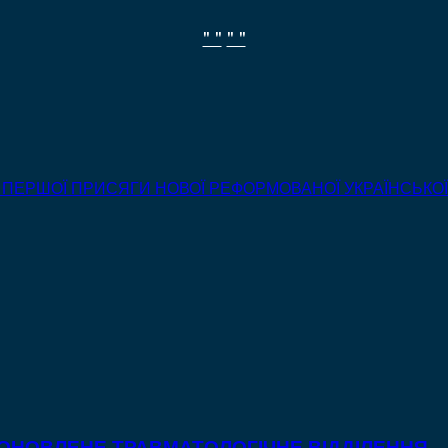
" "
" "
ЛЯ ПЕРШОЇ ПРИСЯГИ НОВОЇ РЕФОРМОВАНОЇ УКРАЇНСЬКО
 ОНОВЛЕНЕ ТРАВМАТОЛОГІЧНЕ ВІДДІЛЕННЯ