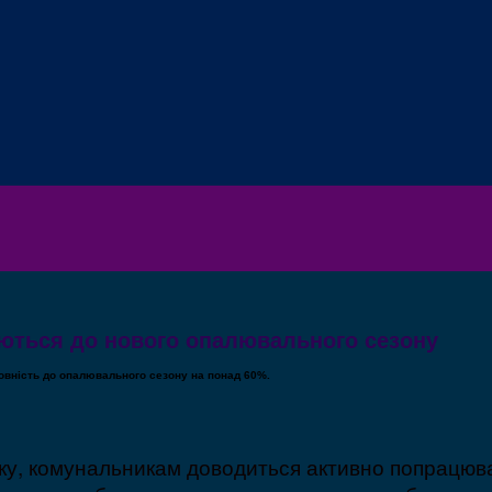
ються до нового опалювального сезону
овність до опалювального сезону на понад 60%.
имку, комунальникам доводиться активно попрацю