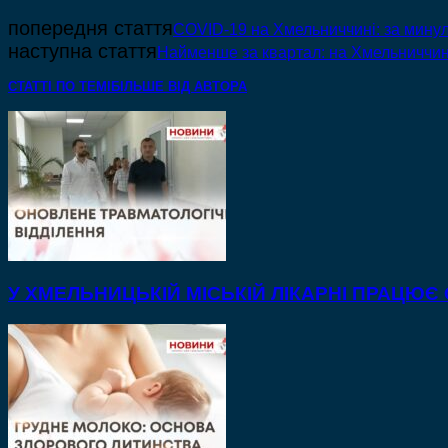
попередня стаття
COVID-19 на Хмельниччині: за минул
наступна стаття
Найменше за квартал: на Хмельниччин
СТАТТІ ПО ТЕМІ
БІЛЬШЕ ВІД АВТОРА
У ХМЕЛЬНИЦЬКІЙ МІСЬКІЙ ЛІКАРНІ ПРАЦЮЄ