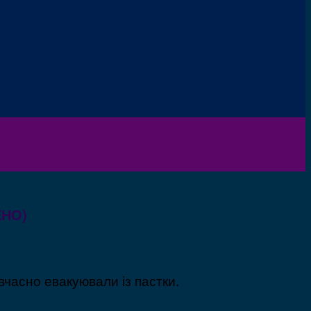
ЕНО)
вчасно евакуювали із пастки.