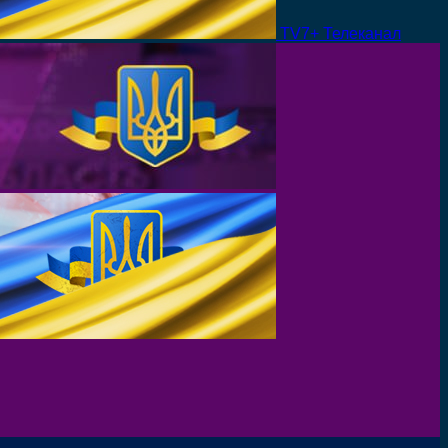
TV7+ Телеканал