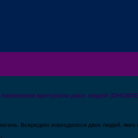
му пожежники врятували двох людей (ОНОВЛ
 вогонь. Всередині знаходилося двоє людей, яких 