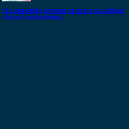
$22 МІЛЬЯРДИ ДЛЯ КІМ ЧЕН ИНА НА ВІЙНІ В
УКРАЇНІ, ЮВІЛЕЙНИЙ...