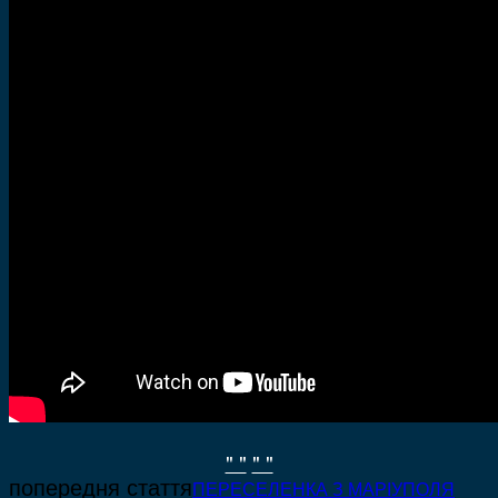
" "
" "
попередня стаття
ПЕРЕСЕЛЕНКА З МАРІУПОЛЯ