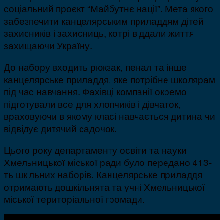
соціальний проєкт “Майбутнє нації”. Мета якого
забезпечити канцелярським приладдям дітей
захисників і захисниць, котрі віддали життя
захищаючи Україну.
До набору входить рюкзак, пенал та інше
канцелярське приладдя
,
яке потрібне школярам
під час навчання. Фахівці компанії окремо
підготували все для хлопчиків і дівчаток,
враховуючи в якому класі навчається дитина чи
відвідує дитячий садочок.
Цього року департаменту освіти та науки
Хмельницької міської ради було передано 413-
ть шкільних наборів. Канцелярське приладдя
отримають дошкільнята та учні Хмельницької
міської територіальної громади.