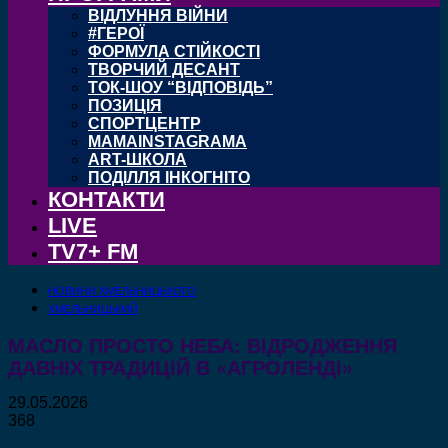
ВІДЛУННЯ ВІЙНИ
#ГЕРОЇ
ФОРМУЛА СТІЙКОСТІ
ТВОРЧИЙ ДЕСАНТ
ТОК-ШОУ “ВІДПОВІДЬ”
ПОЗИЦІЯ
СПОРТЦЕНТР
MAMAINSTAGRAMA
ART-ШКОЛА
ПОДІЛЛЯ ІНКОГНІТО
КОНТАКТИ
LIVE
TV7+ FM
НОВИНИ ХМЕЛЬНИЦЬКОГО
ХМЕЛЬНИЦЬКИЙ
МАСЛО ПРОСТО НЕБА: ВІДРОДЖЕННЯ
ДАВНІХ ТРАДИЦІЙ В «АГРОЛЕНДІ»
29.05.2026
368