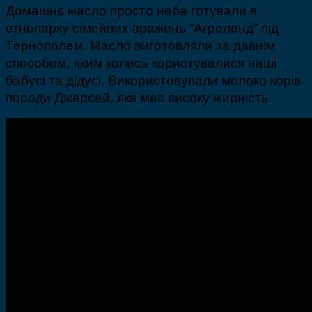
Домашнє масло просто неба готували в
етнопарку сімейних вражень “Агроленд” під
Тернополем. Масло виготовляли за давнім
способом, яким колись користувалися наші
бабусі та дідусі. Використовували молоко корів
породи Джерсей, яке має високу жирність.