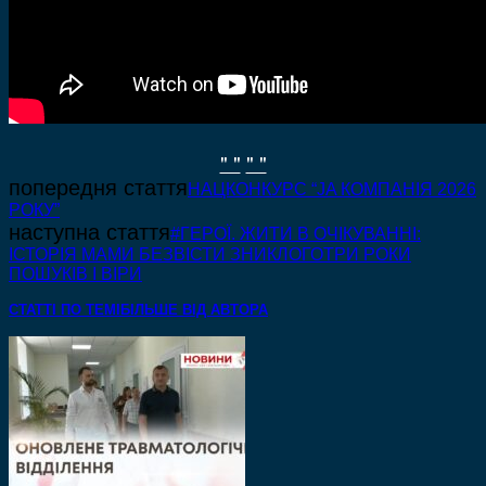
" "
" "
попередня стаття
НАЦКОНКУРС “JA КОМПАНІЯ 2026
РОКУ”
наступна стаття
#ГЕРОЇ. ЖИТИ В ОЧІКУВАННІ:
ІСТОРІЯ МАМИ БЕЗВІСТИ ЗНИКЛОГОТРИ РОКИ
ПОШУКІВ І ВІРИ
СТАТТІ ПО ТЕМІ
БІЛЬШЕ ВІД АВТОРА