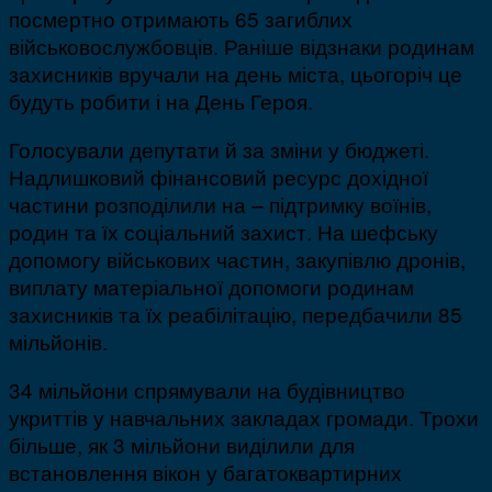
посмертно отримають 65 загиблих
військовослужбовців. Раніше відзнаки родинам
захисників вручали на день міста, цьогоріч це
будуть робити і на День Героя.
Голосували депутати й за зміни у бюджеті.
Надлишковий фінансовий ресурс дохідної
частини розподілили на – підтримку воїнів,
родин та їх соціальний захист. На шефську
допомогу військових частин, закупівлю дронів,
виплату матеріальної допомоги родинам
захисників та їх реабілітацію, передбачили 85
мільйонів.
34 мільйони спрямували на будівництво
укриттів у навчальних закладах громади. Трохи
більше, як 3 мільйони виділили для
встановлення вікон у багатоквартирних