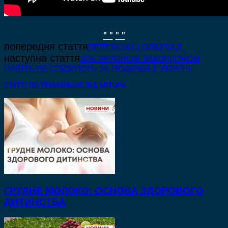
" "
" "
попередня стаття
ПЕРЕМОЖЦІ ОЛІМПІАД
наступна стаття
30% УКРАЇНЦІВ ЗАКОРДОНОМ
НАВІТЬ НЕ СЛІДКУЮТЬ ЗА ПОДІЯМИ В УКРАЇНІ
СТАТТІ ПО ТЕМІ
БІЛЬШЕ ВІД АВТОРА
ГРУДНЕ МОЛОКО: ОСНОВА ЗДОРОВОГО
ДИТИНСТВА