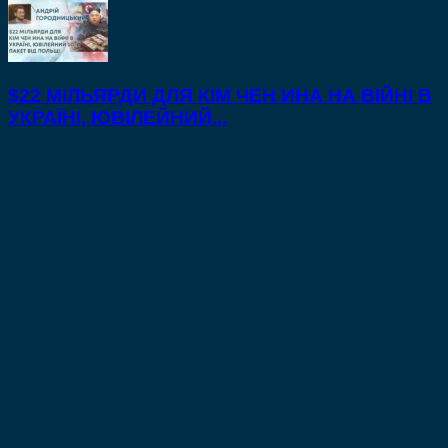
$22 МІЛЬЯРДИ ДЛЯ КІМ ЧЕН ИНА НА ВІЙНІ В
УКРАЇНІ, ЮВІЛЕЙНИЙ...