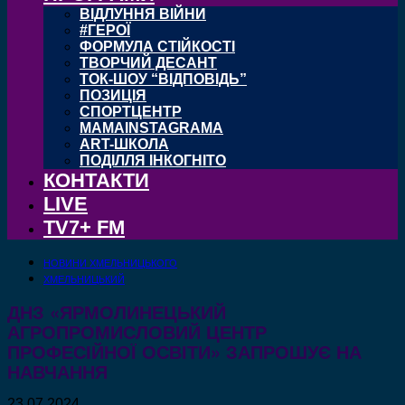
ВІДЛУННЯ ВІЙНИ
#ГЕРОЇ
ФОРМУЛА СТІЙКОСТІ
ТВОРЧИЙ ДЕСАНТ
ТОК-ШОУ “ВІДПОВІДЬ”
ПОЗИЦІЯ
СПОРТЦЕНТР
MAMAINSTAGRAMA
ART-ШКОЛА
ПОДІЛЛЯ ІНКОГНІТО
КОНТАКТИ
LIVE
TV7+ FM
НОВИНИ ХМЕЛЬНИЦЬКОГО
ХМЕЛЬНИЦЬКИЙ
ДНЗ «ЯРМОЛИНЕЦЬКИЙ
АГРОПРОМИСЛОВИЙ ЦЕНТР
ПРОФЕСІЙНОЇ ОСВІТИ» ЗАПРОШУЄ НА
НАВЧАННЯ
23.07.2024