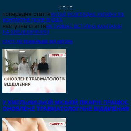
" "
" "
попередня стаття
КИТАЙ РОЗГЛЯДАЄ УКРАЇНУ ЯК
КОНТАКТНЕ ПОЛЕ ЗІ США
наступна стаття
ЯК ТРИВАЄ ВСТУПНА КАМПАНІЯ
НА ХМЕЛЬНИЧЧИНІ
СТАТТІ ПО ТЕМІ
БІЛЬШЕ ВІД АВТОРА
У ХМЕЛЬНИЦЬКІЙ МІСЬКІЙ ЛІКАРНІ ПРАЦЮЄ
ОНОВЛЕНЕ ТРАВМАТОЛОГІЧНЕ ВІДДІЛЕННЯ