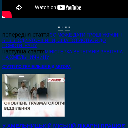
" "
" "
попередня стаття
ЄС МОЖЕ ДАТИ ГРОШІ УКРАЇНІ І
БЕЗ ЗГОДИ УГОРЩИНИ, США ГОТУЮТЬСЯ ДО
ПОМСТИ ІРАНУ
наступна стаття
МІНІСТЕРКА ВЕТЕРАНІВ ЗАВІТАЛА
НА ХМЕЛЬНИЧЧИНУ
СТАТТІ ПО ТЕМІ
БІЛЬШЕ ВІД АВТОРА
У ХМЕЛЬНИЦЬКІЙ МІСЬКІЙ ЛІКАРНІ ПРАЦЮЄ