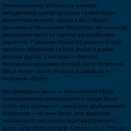
Хмельницькому обласному науково-
методичному центрі культури та мистецтва
презентували книгу «Душа в місті Марії»,
присвячену оборонцям Маріуполя, які загинули,
захищаючи місто та Україну від російських
окупантів. У виданні зібрані 22 реальні історії
загиблих оборонців та їхніх родин з різних
куточків країни. Її авторка — Вікторія
Колмикова, мешканка Вінниці, мати полеглого
бійця полку «Азов» Романа Колмикова з
позивним «Вахр».
На обкладинці книги — символічний образ
пошматованого материнського серця. Воно
стоїть мов постамент серед руїн зруйнованого
Маріуполя — як знак болю, але водночас
незламності. На презентацію меморіальної
книги запросили матерів. Серед них — Тетяна