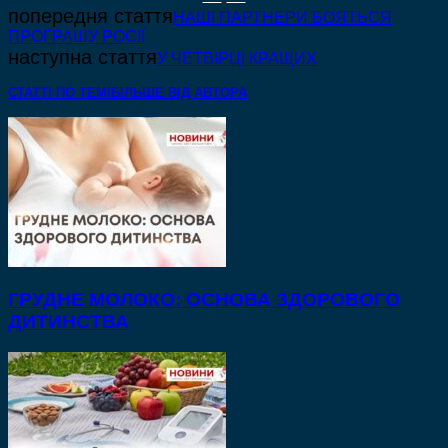
попередня стаття
НАШІ ПАРТНЕРИ БОЯТЬСЯ
ПРОГРАШУ РОСІЇ
наступна стаття
У ЧЕТВІРЦІ КРАЩИХ
СТАТТІ ПО ТЕМІ
БІЛЬШЕ ВІД АВТОРА
ГРУДНЕ МОЛОКО: ОСНОВА ЗДОРОВОГО
ДИТИНСТВА