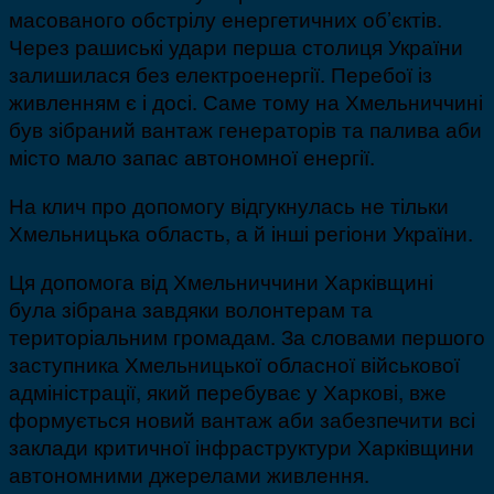
масованого обстрілу енергетичних об’єктів.
Через рашиські удари перша столиця України
залишилася без електроенергії. Перебої із
живленням є і досі. Саме тому на Хмельниччині
був зібраний вантаж генераторів та палива аби
місто мало запас автономної енергії.
На клич про допомогу відгукнулась не тільки
Хмельницька область, а й інші регіони України.
Ця допомога від Хмельниччини Харківщині
була зібрана завдяки волонтерам та
територіальним громадам. За словами першого
заступника Хмельницької обласної військової
адміністрації, який перебуває у Харкові, вже
формується новий вантаж аби забезпечити всі
заклади критичної інфраструктури Харківщини
автономними джерелами живлення.