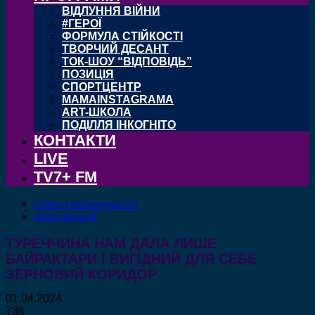
ВІДЛУННЯ ВІЙНИ
#ГЕРОЇ
ФОРМУЛА СТІЙКОСТІ
ТВОРЧИЙ ДЕСАНТ
ТОК-ШОУ “ВІДПОВІДЬ”
ПОЗИЦІЯ
СПОРТЦЕНТР
MAMAINSTAGRAMA
ART-ШКОЛА
ПОДІЛЛЯ ІНКОГНІТО
КОНТАКТИ
LIVE
TV7+ FM
НОВИНИ ХМЕЛЬНИЦЬКОГО
ХМЕЛЬНИЦЬКИЙ
ТУРЕЧЧИНА НАМ ДАЛА ЛИШЕ
БАЙРАКТАРИ І ВИГІДНИЙ ДЛЯ СЕБЕ
ЗЕРНОВИЙ КОРИДОР
01.04.2024
736