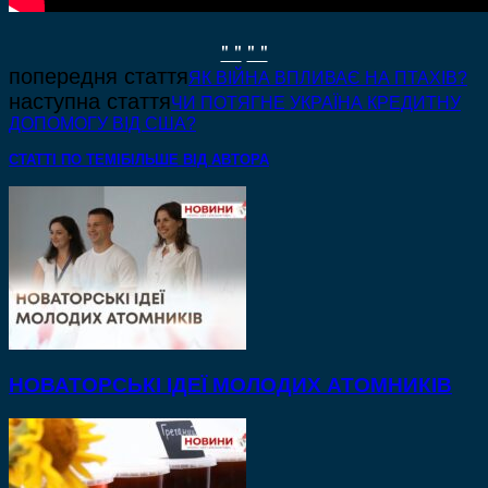
" "
" "
попередня стаття
ЯК ВІЙНА ВПЛИВАЄ НА ПТАХІВ?
наступна стаття
ЧИ ПОТЯГНЕ УКРАЇНА КРЕДИТНУ
ДОПОМОГУ ВІД США?
СТАТТІ ПО ТЕМІ
БІЛЬШЕ ВІД АВТОРА
НОВАТОРСЬКІ ІДЕЇ МОЛОДИХ АТОМНИКІВ