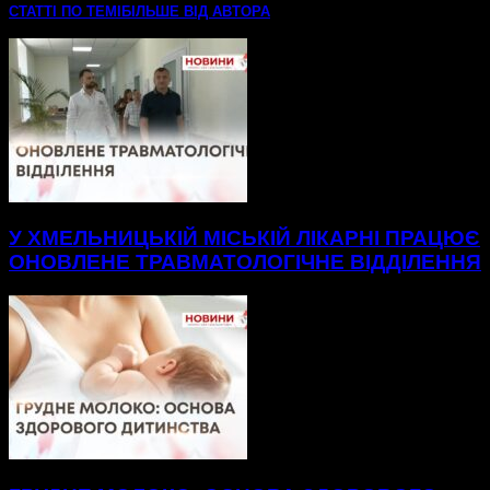
СТАТТІ ПО ТЕМІ
БІЛЬШЕ ВІД АВТОРА
У ХМЕЛЬНИЦЬКІЙ МІСЬКІЙ ЛІКАРНІ ПРАЦЮЄ
ОНОВЛЕНЕ ТРАВМАТОЛОГІЧНЕ ВІДДІЛЕННЯ