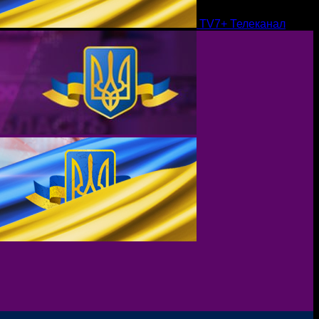
TV7+ Телеканал