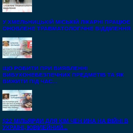
У ХМЕЛЬНИЦЬКІЙ МІСЬКІЙ ЛІКАРНІ ПРАЦЮЄ
ОНОВЛЕНЕ ТРАВМАТОЛОГІЧНЕ ВІДДІЛЕННЯ
ЩО РОБИТИ ПРИ ВИЯВЛЕННІ
ВИБУХОНЕБЕЗПЕЧНИХ ПРЕДМЕТІВ ТА ЯК
ВИЖИТИ ПІД ЧАС...
$22 МІЛЬЯРДИ ДЛЯ КІМ ЧЕН ИНА НА ВІЙНІ В
УКРАЇНІ, ЮВІЛЕЙНИЙ...