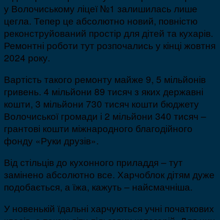
у Волочиському ліцеї №1 залишилась лише
цегла. Тепер це абсолютно новий, повністю
реконструйований простір для дітей та кухарів.
Ремонтні роботи тут розпочались у кінці жовтня
2024 року.
Вартість такого ремонту майже 9, 5 мільйонів
гривень. 4 мільйони 89 тисяч з яких державні
кошти, 3 мільйони 730 тисяч кошти бюджету
Волочиської громади і 2 мільйони 340 тисяч –
грантові кошти міжнародного благодійного
фонду «Руки друзів».
Від стільців до кухонного приладдя – тут
замінено абсолютно все. Харчоблок дітям дуже
подобається, а їжа, кажуть – найсмачніша.
У новенькій їдальні харчуються учні початкових