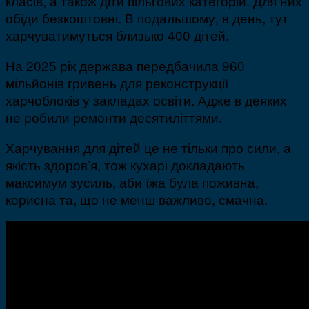
класів, а також діти пільгових категорій. Для них
обіди безкоштовні. В подальшому, в день, тут
харчуватимуться близько 400 дітей.
На 2025 рік держава передбачила 960
мільйонів гривень для реконструкції
харчоблоків у закладах освіти. Адже в деяких
не робили ремонти десятиліттями.
Харчування для дітей це не тільки про сили, а
якість здоров’я, тож кухарі докладають
максимум зусиль, аби їжа була поживна,
корисна та, що не менш важливо, смачна.