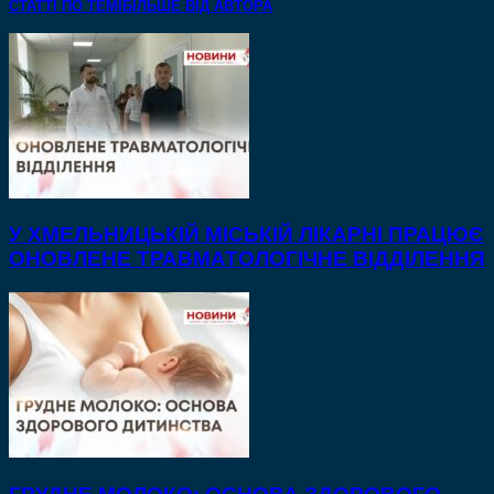
СТАТТІ ПО ТЕМІ
БІЛЬШЕ ВІД АВТОРА
У ХМЕЛЬНИЦЬКІЙ МІСЬКІЙ ЛІКАРНІ ПРАЦЮЄ
ОНОВЛЕНЕ ТРАВМАТОЛОГІЧНЕ ВІДДІЛЕННЯ