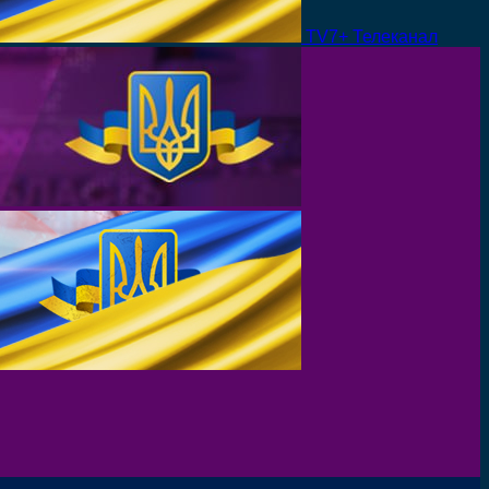
TV7+ Телеканал