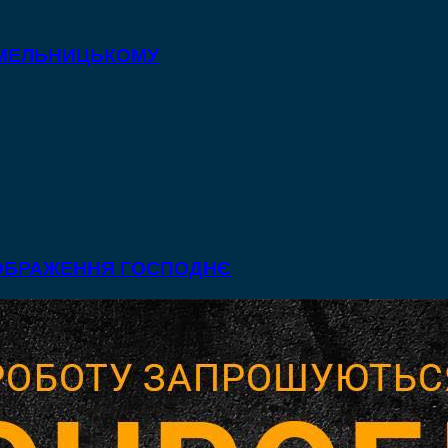
 ХМЕЛЬНИЦЬКОМУ
ЕОБРАЖЕННЯ ГОСПОДНЄ