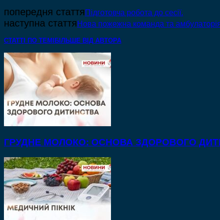
попередня стаття
Підготовча робота до сесії.
наступна стаття
Нова пожежна команда та амбулаторія 
СТАТТІ ПО ТЕМІ
БІЛЬШЕ ВІД АВТОРА
ГРУДНЕ МОЛОКО: ОСНОВА ЗДОРОВОГО ДИ