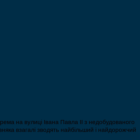
рема на вулиці Івана Павла ІІ з недобудованого
зняка взагалі зводять найбільший і найдорожчий