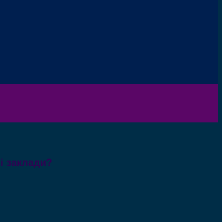
і заклади?