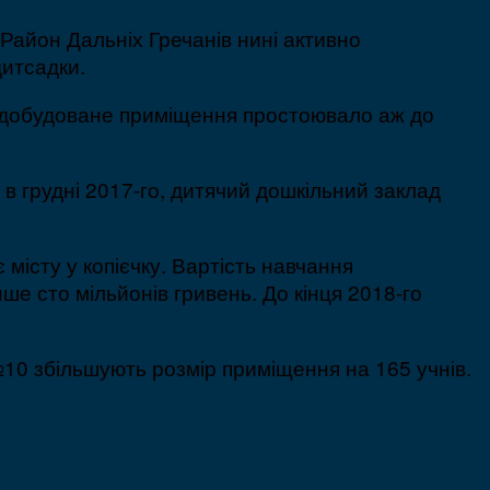
Район Дальніх Гречанів нині активно
дитсадки.
Недобудоване приміщення простоювало аж до
е в грудні 2017-го, дитячий дошкільний заклад
місту у копієчку. Вартість навчання
ше сто мільйонів гривень. До кінця 2018-го
К№10 збільшують розмір приміщення на 165 учнів.