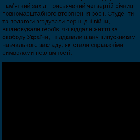
пам’ятний захід, присвячений четвертій річниці
повномасштабного вторгнення росії. Студенти
та педагоги згадували перші дні війни,
вшановували героїв, які віддали життя за
свободу України, і віддавали шану випускникам
навчального закладу, які стали справжніми
символами незламності.