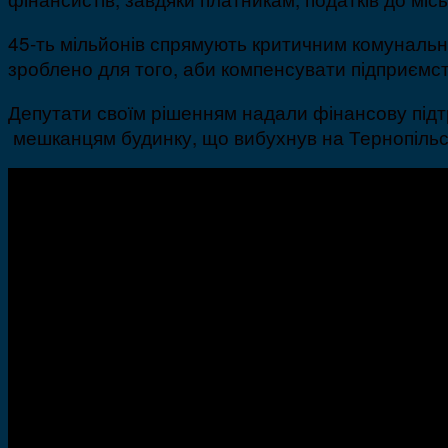
45-ть мільйонів спрямують критичним комунальн
зроблено для того, аби компенсувати підприємс
Депутати своїм рішенням надали фінансову підтр
мешканцям будинку, що вибухнув на Тернопільсь