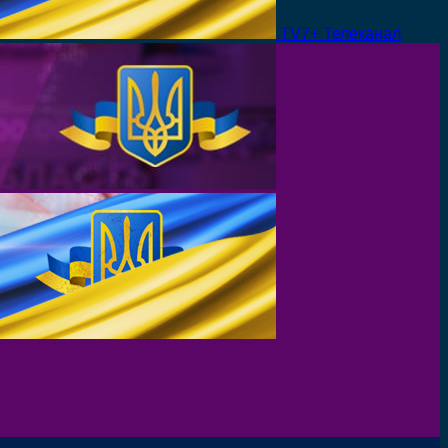
TV7+ Телеканал