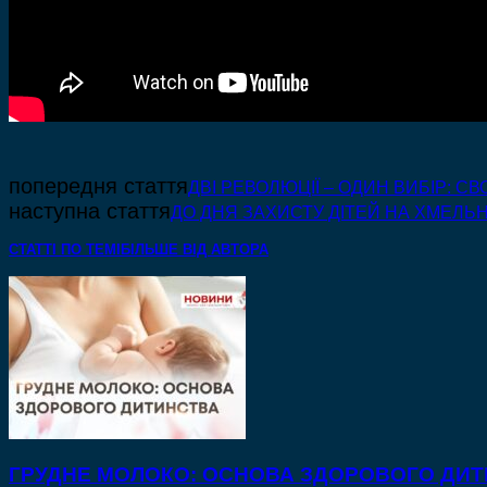
попередня стаття
ДВІ РЕВОЛЮЦІЇ – ОДИН ВИБІР: С
наступна стаття
ДО ДНЯ ЗАХИСТУ ДІТЕЙ НА ХМЕЛЬ
СТАТТІ ПО ТЕМІ
БІЛЬШЕ ВІД АВТОРА
ГРУДНЕ МОЛОКО: ОСНОВА ЗДОРОВОГО ДИ