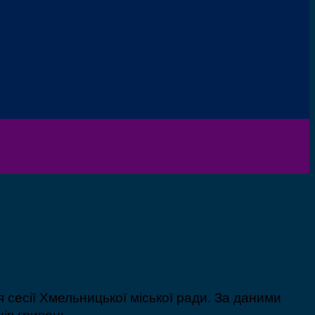
сесії Хмельницької міської ради. За даними
ів гривень.