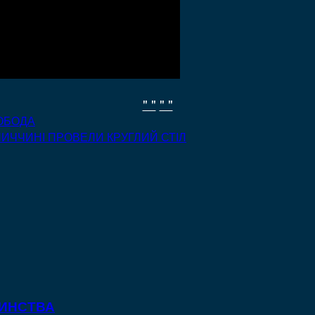
" "
" "
ВОБОДА
НИЧЧИНІ ПРОВЕЛИ КРУГЛИЙ СТІЛ
ТИНСТВА