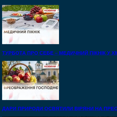
ТУРБОТА ПРО СЕБЕ – МЕДИЧНИЙ ПІКНІК У
ДАРИ ПРИРОДИ ОСВЯТИЛИ ВІРЯНИ НА ПР