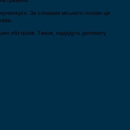
муненерго. За словами міського голови-це
жава.
ких обстрілів. Також, нададуть допомогу