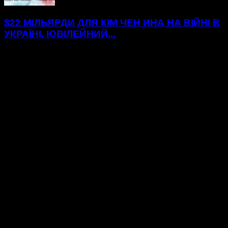
$22 МІЛЬЯРДИ ДЛЯ КІМ ЧЕН ИНА НА ВІЙНІ В
УКРАЇНІ, ЮВІЛЕЙНИЙ...