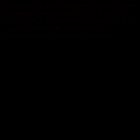
«Пісенний вернісаж» відбувся наприкінці тижня
в приміщенні хмельницького ПТУ № 25. Аби
взяти участь у традиційному конкурсі серед не
студентів, а вчителів, співочі таланти
профтехучилищ з’їхалися з усієї області.