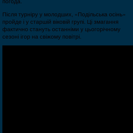
погода.
Після турніру у молодших, «Подільська осінь»
пройде і у старшій віковій групі. Ці змагання
фактично стануть останніми у цьогорічному
сезоні ігор на свіжому повітрі.