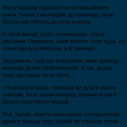
Усіх учасників поділили на чотири вікових
групи. Тільки у молодшій, до прикладу, було
більше ніж півтора десятка команд.
У своїй віковій групі «новаторівці» стали
першими. Перемога, каже капітан, Ілля Худік, не
тільки заслуга команди, а й тренера.
Заслужили, тому що старалися, каже гравець
команди Денис Кабачинський. А ще, додає,
тому що рівних їм не було.
«Подільська осінь» припала до душі й іншим
гравцям, бо ж, окрім нагород, отримали ще й
багато позитивних емоцій.
Тож, турнір, кажуть новаторівці, стовідсотково
вдався. Більше того, цікавій грі сприяла тепла