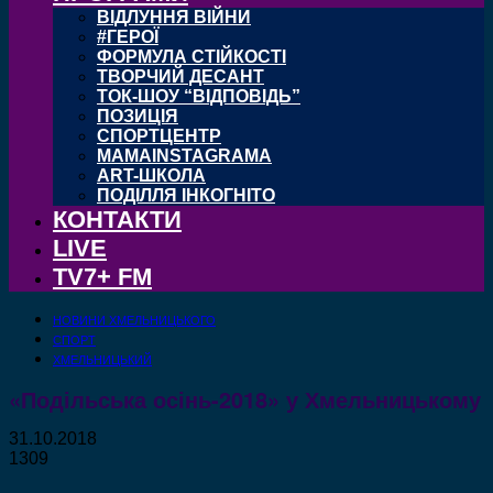
ВІДЛУННЯ ВІЙНИ
#ГЕРОЇ
ФОРМУЛА СТІЙКОСТІ
ТВОРЧИЙ ДЕСАНТ
ТОК-ШОУ “ВІДПОВІДЬ”
ПОЗИЦІЯ
СПОРТЦЕНТР
MAMAINSTAGRAMA
ART-ШКОЛА
ПОДІЛЛЯ ІНКОГНІТО
КОНТАКТИ
LIVE
TV7+ FM
НОВИНИ ХМЕЛЬНИЦЬКОГО
СПОРТ
ХМЕЛЬНИЦЬКИЙ
«Подільська осінь-2018» у Хмельницькому
31.10.2018
1309