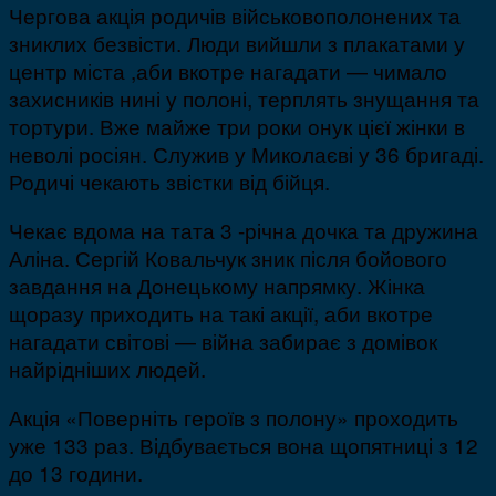
Чергова акція родичів військовополонених та
зниклих безвісти. Люди вийшли з плакатами у
центр міста ,аби вкотре нагадати — чимало
захисників нині у полоні, терплять знущання та
тортури. Вже майже три роки онук цієї жінки в
неволі росіян. Служив у Миколаєві у 36 бригаді.
Родичі чекають звістки від бійця.
Чекає вдома на тата 3 -річна дочка та дружина
Аліна. Сергій Ковальчук зник після бойового
завдання на Донецькому напрямку. Жінка
щоразу приходить на такі акції, аби вкотре
нагадати світові — війна забирає з домівок
найрідніших людей.
Акція «Поверніть героїв з полону» проходить
уже 133 раз. Відбувається вона щопятниці з 12
до 13 години.