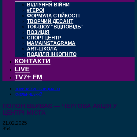
ВІДЛУННЯ ВІЙНИ
#ГЕРОЇ
ФОРМУЛА СТІЙКОСТІ
ТВОРЧИЙ ДЕСАНТ
ТОК-ШОУ “ВІДПОВІДЬ”
ПОЗИЦІЯ
СПОРТЦЕНТР
MAMAINSTAGRAMA
ART-ШКОЛА
ПОДІЛЛЯ ІНКОГНІТО
КОНТАКТИ
LIVE
TV7+ FM
НОВИНИ ХМЕЛЬНИЦЬКОГО
ХМЕЛЬНИЦЬКИЙ
ПОЛОН ВБИВАЄ — ЧЕРГОВА АКЦІЯ У
ЦЕНТРІ МІСТА
21.02.2025
854