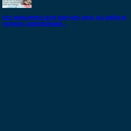
$22 МІЛЬЯРДИ ДЛЯ КІМ ЧЕН ИНА НА ВІЙНІ В
УКРАЇНІ, ЮВІЛЕЙНИЙ...