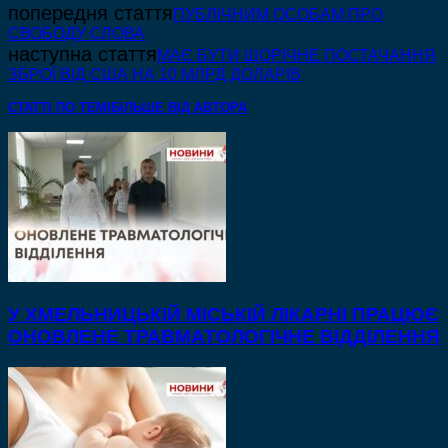
попередня стаття
ПУБЛІЧНИМ ОСОБАМ ПРО
СВОБОДУ СЛОВА
наступна стаття
МАЄ БУТИ ЩОРІЧНЕ ПОСТАЧАННЯ
ЗБРОЇ ВІД США НА 10 МЛРД ДОЛАРІВ
СТАТТІ ПО ТЕМІ
БІЛЬШЕ ВІД АВТОРА
У ХМЕЛЬНИЦЬКІЙ МІСЬКІЙ ЛІКАРНІ ПРАЦЮЄ
ОНОВЛЕНЕ ТРАВМАТОЛОГІЧНЕ ВІДДІЛЕННЯ