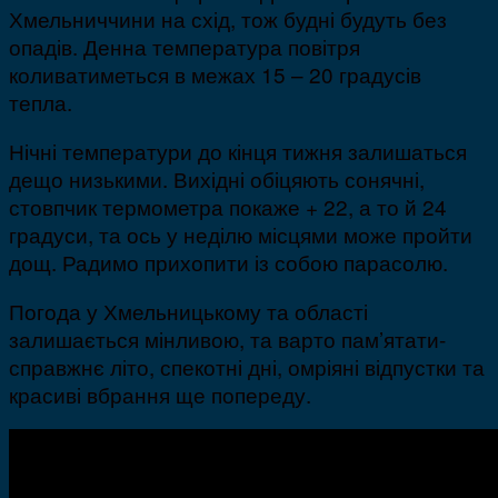
Хмельниччини на схід, тож будні будуть без
опадів. Денна температура повітря
коливатиметься в межах 15 – 20 градусів
тепла.
Нічні температури до кінця тижня залишаться
дещо низькими. Вихідні обіцяють сонячні,
стовпчик термометра покаже + 22, а то й 24
градуси, та ось у неділю місцями може пройти
дощ. Радимо прихопити із собою парасолю.
Погода у Хмельницькому та області
залишається мінливою, та варто пам’ятати-
справжнє літо, спекотні дні, омріяні відпустки та
красиві вбрання ще попереду.