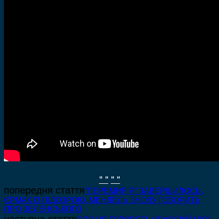
" "
" "
попередня стаття
“ПЕРЕМИР’Я” ЗАВЕРШИЛОСЬ,
ЄРМАК ІЗ ПІДОЗРОЮ, МЕНДЕЛЬ ЗНОВУ ГОВОРИТЬ
ПРО ЗЕЛЕНСЬКОГО