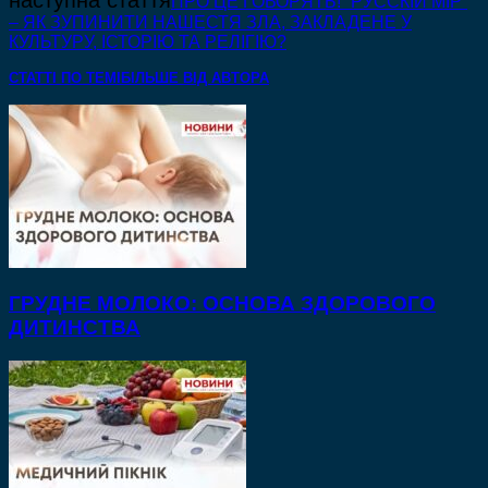
наступна стаття
ПРО ЦЕ ГОВОРЯТЬ! “РУССКІЙ МІР”
– ЯК ЗУПИНИТИ НАШЕСТЯ ЗЛА, ЗАКЛАДЕНЕ У
КУЛЬТУРУ, ІСТОРІЮ ТА РЕЛІГІЮ?
СТАТТІ ПО ТЕМІ
БІЛЬШЕ ВІД АВТОРА
ГРУДНЕ МОЛОКО: ОСНОВА ЗДОРОВОГО
ДИТИНСТВА