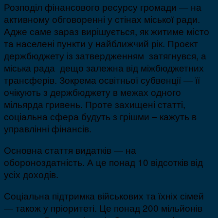
Розподіл фінансового ресурсу громади — на
активному обговоренні у стінах міської ради.
Адже саме зараз вирішується, як житиме місто
та населені пункти у найближчий рік. Проєкт
держбюджету із затвердженням затягнувся, а
міська рада дещо залежна від міжбюджетних
трансферів. Зокрема освітньої субвенції — її
очікують з держбюджету в межах одного
мільярда гривень. Проте захищені статті,
соціальна сфера будуть з грішми – кажуть в
управлінні фінансів.
Основна стаття видатків — на
обороноздатність. А це понад 10 відсотків від
усіх доходів.
Соціальна підтримка військових та їхніх сімей
— також у пріоритеті. Це понад 200 мільйонів