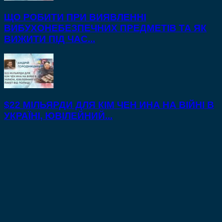
ЩО РОБИТИ ПРИ ВИЯВЛЕННІ
ВИБУХОНЕБЕЗПЕЧНИХ ПРЕДМЕТІВ ТА ЯК
ВИЖИТИ ПІД ЧАС...
$22 МІЛЬЯРДИ ДЛЯ КІМ ЧЕН ИНА НА ВІЙНІ В
УКРАЇНІ, ЮВІЛЕЙНИЙ...