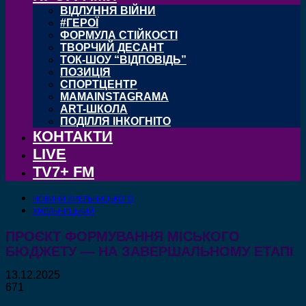
ВІДЛУННЯ ВІЙНИ
#ГЕРОЇ
ФОРМУЛА СТІЙКОСТІ
ТВОРЧИЙ ДЕСАНТ
ТОК-ШОУ “ВІДПОВІДЬ”
ПОЗИЦІЯ
СПОРТЦЕНТР
MAMAINSTAGRAMA
ART-ШКОЛА
ПОДІЛЛЯ ІНКОГНІТО
КОНТАКТИ
LIVE
TV7+ FM
НОВИНИ ХМЕЛЬНИЦЬКОГО
ХМЕЛЬНИЦЬКИЙ
ПРОЄКТ ФОРМУВАННЯ МІСЬКОГО
БЮДЖЕТУ — НА ЗАВЕРШАЛЬНОМУ ЕТАПІ
13.12.2025
671