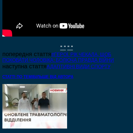
" "
" "
попередня стаття
#ГЕРОЇ. РІК ЧЕКАЛА, ЩОБ
ПОХОВАТИ ЧОЛОВІКА: БОЛЮЧА ПРАВДА ВІЙНИ
наступна стаття
АДАПТИВНІ ВИДИ СПОРТУ
СТАТТІ ПО ТЕМІ
БІЛЬШЕ ВІД АВТОРА