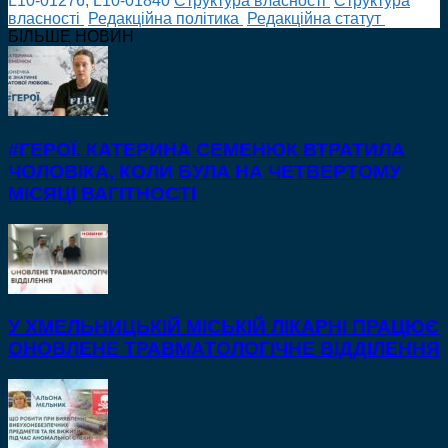
L10-01276; L10-01840
Cтруктура власності
Cтруктура
власності
Редакційна політика
Редакційна статут
БІЛЬШЕ НОВИН
#ГЕРОЇ. КАТЕРИНА СЕМЕНЮК ВТРАТИЛА
ЧОЛОВІКА, КОЛИ БУЛА НА ЧЕТВЕРТОМУ
МІСЯЦІ ВАГІТНОСТІ
У ХМЕЛЬНИЦЬКІЙ МІСЬКІЙ ЛІКАРНІ ПРАЦЮЄ
ОНОВЛЕНЕ ТРАВМАТОЛОГІЧНЕ ВІДДІЛЕННЯ