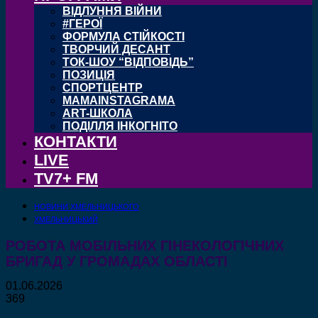
ВІДЛУННЯ ВІЙНИ
#ГЕРОЇ
ФОРМУЛА СТІЙКОСТІ
ТВОРЧИЙ ДЕСАНТ
ТОК-ШОУ “ВІДПОВІДЬ”
ПОЗИЦІЯ
СПОРТЦЕНТР
MAMAINSTAGRAMA
ART-ШКОЛА
ПОДІЛЛЯ ІНКОГНІТО
КОНТАКТИ
LIVE
TV7+ FM
НОВИНИ ХМЕЛЬНИЦЬКОГО
ХМЕЛЬНИЦЬКИЙ
РОБОТА МОБІЛЬНИХ ГІНЕКОЛОГІЧНИХ
БРИГАД У ГРОМАДАХ ОБЛАСТІ
01.06.2026
369