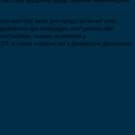
вати жестову мову для представлення себе,
овідомлення про евакуацію, опитування про
 ситуаціями, такими як пожежа у
 ДТП, а також знайомство з допомогою дактильної