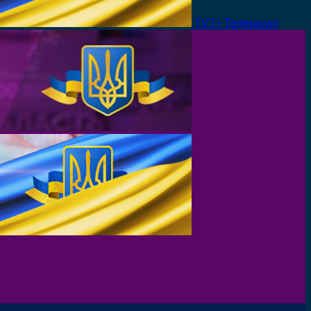
TV7+ Телеканал