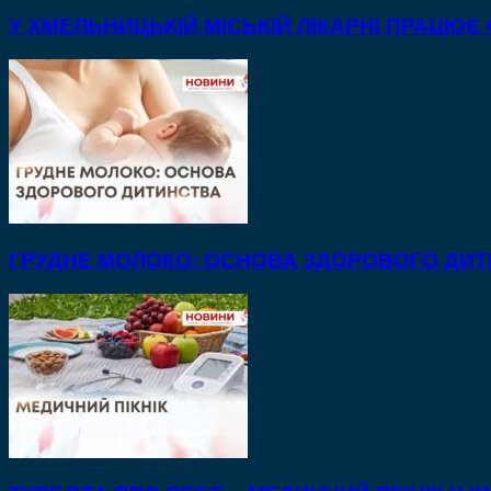
У ХМЕЛЬНИЦЬКІЙ МІСЬКІЙ ЛІКАРНІ ПРАЦЮЄ
ГРУДНЕ МОЛОКО: ОСНОВА ЗДОРОВОГО ДИ