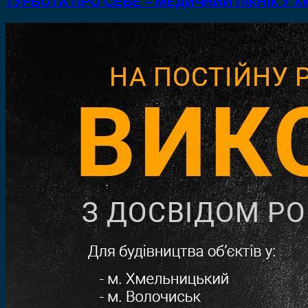
ТУРБОТА ПРО СЕБЕ – МЕДИЧНИЙ ПІКНІК У