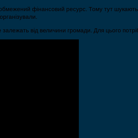
и обмежений фінансовий ресурс. Тому тут шукають
організували.
залежать від величини громади. Для цього потріб