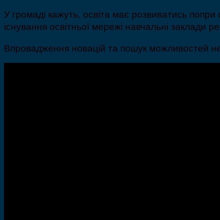
У громаді кажуть, освіта має розвиватись попр
існування освітньої мережі навчальні заклади ре
Впровадження новацій та пошук можливостей не 