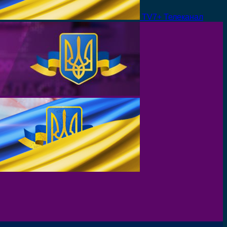
TV7+ Телеканал