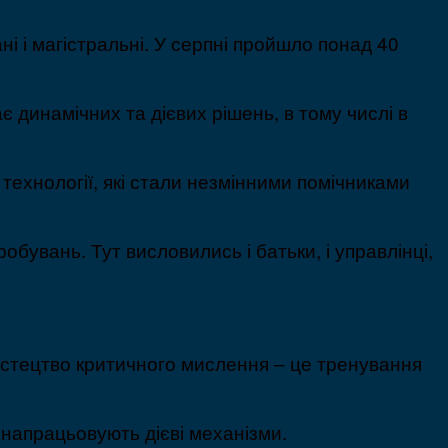
ні і магістральні. У серпні пройшло понад 40
є динамічних та дієвих рішень, в тому числі в
технології, які стали незмінними помічниками
бувань. Тут висловились і батьки, і управлінці,
мистецтво критичного мислення – це тренування
у напрацьовують дієві механізми.