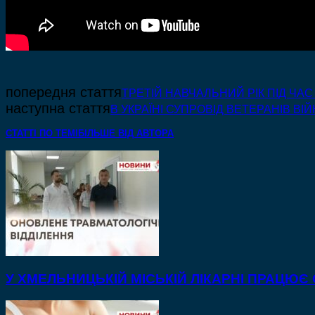
попередня стаття
ТРЕТІЙ НАВЧАЛЬНИЙ РІК ПІД ЧА
наступна стаття
В УКРАЇНІ СУПРОВІД ВЕТЕРАНІВ В
СТАТТІ ПО ТЕМІ
БІЛЬШЕ ВІД АВТОРА
У ХМЕЛЬНИЦЬКІЙ МІСЬКІЙ ЛІКАРНІ ПРАЦЮЄ