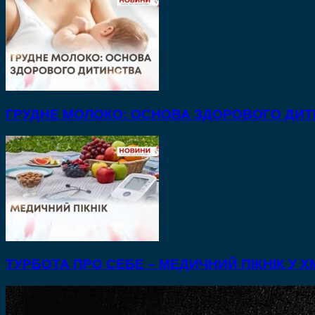
ГРУДНЕ МОЛОКО: ОСНОВА ЗДОРОВОГО ДИ
ТУРБОТА ПРО СЕБЕ – МЕДИЧНИЙ ПІКНІК У