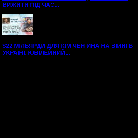
ВИЖИТИ ПІД ЧАС...
$22 МІЛЬЯРДИ ДЛЯ КІМ ЧЕН ИНА НА ВІЙНІ В
УКРАЇНІ, ЮВІЛЕЙНИЙ...