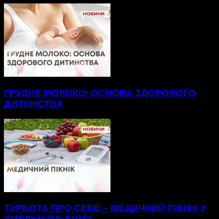
ГРУДНЕ МОЛОКО: ОСНОВА ЗДОРОВОГО
ДИТИНСТВА
ТУРБОТА ПРО СЕБЕ – МЕДИЧНИЙ ПІКНІК У
ХМЕЛЬНИЦЬКОМУ