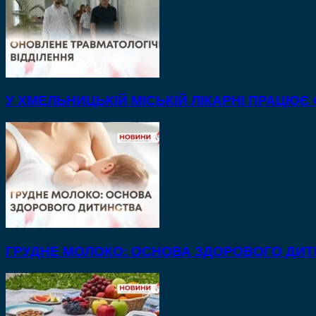
У ХМЕЛЬНИЦЬКІЙ МІСЬКІЙ ЛІКАРНІ ПРАЦЮЄ
ГРУДНЕ МОЛОКО: ОСНОВА ЗДОРОВОГО ДИ