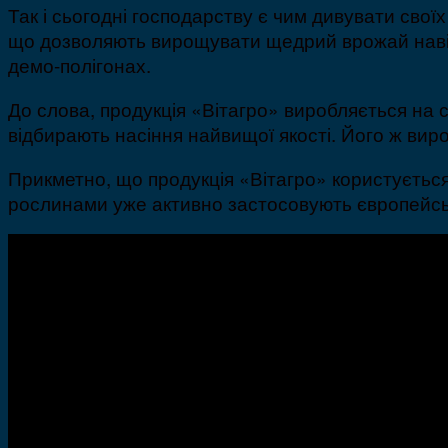
Так і сьогодні господарству є чим дивувати свої
що дозволяють вирощувати щедрий врожай навіть
демо-полігонах.
До слова, продукція «Вітагро» виробляється на
відбирають насіння найвищої якості. Його ж вир
Прикметно, що продукція «Вітагро» користується 
рослинами уже активно застосовують європейські