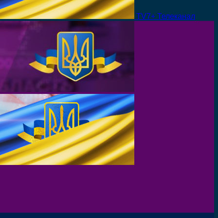
TV7+ Телеканал