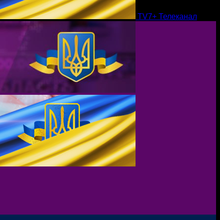
TV7+ Телеканал