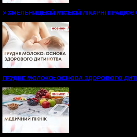
У ХМЕЛЬНИЦЬКІЙ МІСЬКІЙ ЛІКАРНІ ПРАЦЮЄ
ГРУДНЕ МОЛОКО: ОСНОВА ЗДОРОВОГО ДИ