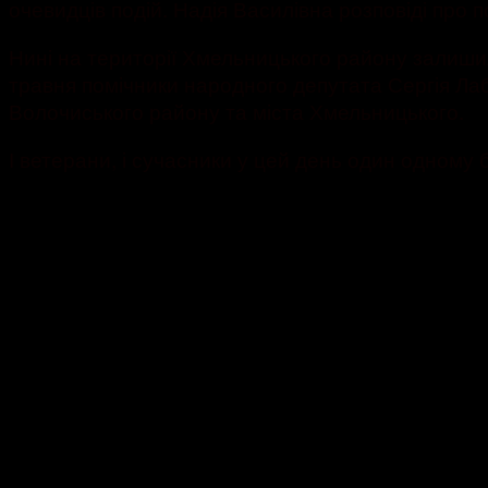
очевидців подій. Надія Василівна розповіді про п
Нині на території Хмельницького району залишил
травня помічники народного депутата Сергія Лаб
Волочиського району та міста Хмельницького.
І ветерани, і сучасники у цей день один одному