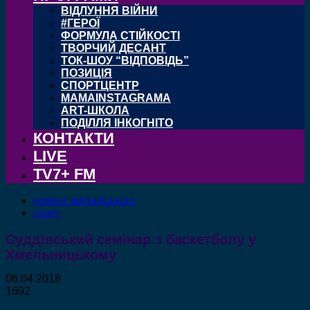
ВІДЛУННЯ ВІЙНИ
#ГЕРОЇ
ФОРМУЛА СТІЙКОСТІ
ТВОРЧИЙ ДЕСАНТ
ТОК-ШОУ “ВІДПОВІДЬ”
ПОЗИЦІЯ
СПОРТЦЕНТР
MAMAINSTAGRAMA
ART-ШКОЛА
ПОДІЛЛЯ ІНКОГНІТО
КОНТАКТИ
LIVE
TV7+ FM
НОВИНИ ХМЕЛЬНИЦЬКОГО
СПОРТ
Суддівський семінар з баскетболу у
Хмельницькому
06.04.2018
1692