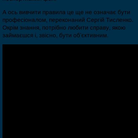
А ось вивчити правила це ще не означає бути
професіоналом, переконаний Сергій Тисленко.
Окрім знання, потрібно любити справу, якою
займаєшся і, звісно, бути об’єктивним.