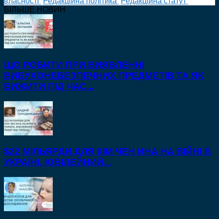
власності
Редакційна політика
Редакційна статут
БІЛЬШЕ НОВИН
ЩО РОБИТИ ПРИ ВИЯВЛЕННІ
ВИБУХОНЕБЕЗПЕЧНИХ ПРЕДМЕТІВ ТА ЯК
ВИЖИТИ ПІД ЧАС...
$22 МІЛЬЯРДИ ДЛЯ КІМ ЧЕН ИНА НА ВІЙНІ В
УКРАЇНІ, ЮВІЛЕЙНИЙ...