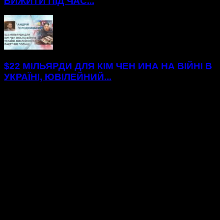
ВИЖИТИ ПІД ЧАС...
$22 МІЛЬЯРДИ ДЛЯ КІМ ЧЕН ИНА НА ВІЙНІ В
УКРАЇНІ, ЮВІЛЕЙНИЙ...