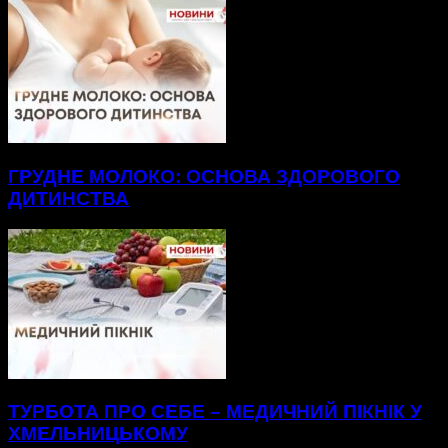
ГРУДНЕ МОЛОКО: ОСНОВА ЗДОРОВОГО
ДИТИНСТВА
ТУРБОТА ПРО СЕБЕ – МЕДИЧНИЙ ПІКНІК У
ХМЕЛЬНИЦЬКОМУ