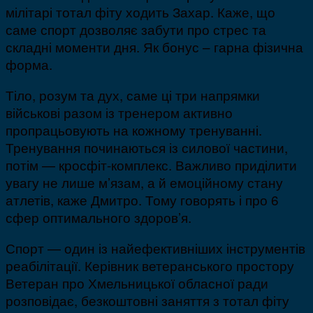
мілітарі тотал фіту ходить Захар. Каже, що
саме спорт дозволяє забути про стрес та
складні моменти дня. Як бонус – гарна фізична
форма.
Тіло, розум та дух, саме ці три напрямки
військові разом із тренером активно
пропрацьовують на кожному тренуванні.
Тренування починаються із силової частини,
потім — кросфіт-комплекс. Важливо приділити
увагу не лише м’язам, а й емоційному стану
атлетів, каже Дмитро. Тому говорять і про 6
сфер оптимального здоров’я.
Спорт — один із найефективніших інструментів
реабілітації. Керівник ветеранського простору
Ветеран про Хмельницької обласної ради
розповідає, безкоштовні заняття з тотал фіту