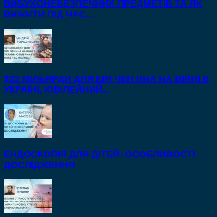
ВИБУХОНЕБЕЗПЕЧНИХ ПРЕДМЕТІВ ТА ЯК
ВИЖИТИ ПІД ЧАС...
$22 МІЛЬЯРДИ ДЛЯ КІМ ЧЕН ИНА НА ВІЙНІ В
УКРАЇНІ, ЮВІЛЕЙНИЙ...
ЕНДОСКОПІЯ ДЛЯ ДІТЕЙ: ОСОБЛИВОСТІ
ДОСЛІДЖЕННЯ