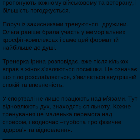
пропонують кожному військовому та ветерану, і
більшість погоджується.
Поруч із захисниками тренуються і дружини.
Ольга раніше брала участь у меморіальних
кросфіт-комплексах і саме цей формат їй
найбільше до душі.
Тренерка Ірина розповідає, вже після кількох
вправ в жінок з’являються посмішки. Це означає
що тіло розслабляється, з’являється внутрішній
спокій та впевненість.
У спортзалі не лише працюють над м’язами. Тут
відновлюють дух, знаходять спільноту. Кожне
тренування це маленька перемога над
стресом, і водночас –турбота про фізичне
здоров’я та відновлення.