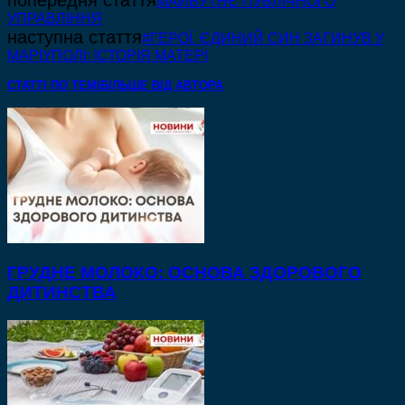
попередня стаття
МАЙБУТНЄ ПУБЛІЧНОГО
УПРАВЛІННЯ
наступна стаття
#ГЕРОЇ. ЄДИНИЙ СИН ЗАГИНУВ У
МАРІУПОЛІ: ІСТОРІЯ МАТЕРІ
СТАТТІ ПО ТЕМІ
БІЛЬШЕ ВІД АВТОРА
ГРУДНЕ МОЛОКО: ОСНОВА ЗДОРОВОГО
ДИТИНСТВА