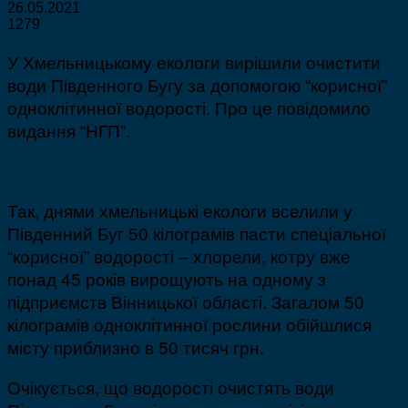
26.05.2021
1279
У Хмельницькому екологи вирішили очистити
води Південного Бугу за допомогою “корисної”
одноклітинної водорості. Про це повідомило
видання “НГП”.
Так, днями хмельницькі екологи вселили у
Південний Буг 50 кілограмів пасти спеціальної
“корисної” водорості – хлорели, котру вже
понад 45 років вирощують на одному з
підприємств Вінницької області. Загалом 50
кілограмів одноклітинної рослини обійшлися
місту приблизно в 50 тисяч грн.
Очікується, що водорості очистять води