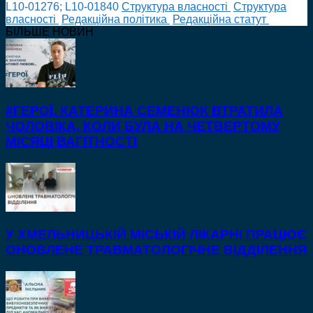
L10-01276; L10-01840
Cтруктура власності
Cтруктура
власності
Редакційна політика
Редакційна статут
БІЛЬШЕ НОВИН
#ГЕРОЇ. КАТЕРИНА СЕМЕНЮК ВТРАТИЛА
ЧОЛОВІКА, КОЛИ БУЛА НА ЧЕТВЕРТОМУ
МІСЯЦІ ВАГІТНОСТІ
У ХМЕЛЬНИЦЬКІЙ МІСЬКІЙ ЛІКАРНІ ПРАЦЮЄ
ОНОВЛЕНЕ ТРАВМАТОЛОГІЧНЕ ВІДДІЛЕННЯ