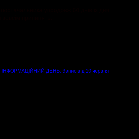
 постачальника упродовж 60 днів із дня
 зовсім припинять.
НФОРМАЦІЙНИЙ ДЕНЬ. Запис від 10 червня