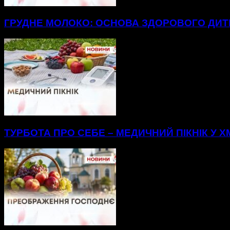
ГРУДНЕ МОЛОКО: ОСНОВА ЗДОРОВОГО ДИ
ТУРБОТА ПРО СЕБЕ – МЕДИЧНИЙ ПІКНІК У