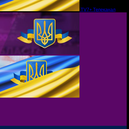
TV7+ Телеканал