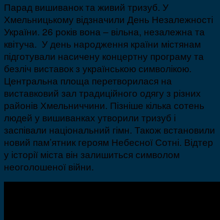
Парад вишиванок та живий тризуб. У
Хмельницькому відзначили День Незалежності
України. 26 років вона – вільна, незалежна та
квітуча. У день народження країни містянам
підготували насичену концертну програму та
безліч виставок з українською символікою.
Центральна площа перетворилася на
виставковий зал традиційного одягу з різних
районів Хмельниччини. Пізніше кілька сотень
людей у вишиванках утворили тризуб і
заспівали національний гімн. Також встановили
новий пам’ятник героям Небесної Сотні. Відтер
у історії міста він залишиться символом
неоголошеної війни.