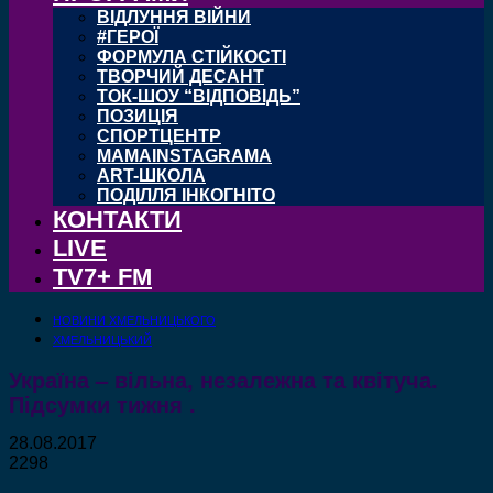
ВІДЛУННЯ ВІЙНИ
#ГЕРОЇ
ФОРМУЛА СТІЙКОСТІ
ТВОРЧИЙ ДЕСАНТ
ТОК-ШОУ “ВІДПОВІДЬ”
ПОЗИЦІЯ
СПОРТЦЕНТР
MAMAINSTAGRAMA
ART-ШКОЛА
ПОДІЛЛЯ ІНКОГНІТО
КОНТАКТИ
LIVE
TV7+ FM
НОВИНИ ХМЕЛЬНИЦЬКОГО
ХМЕЛЬНИЦЬКИЙ
Україна – вільна, незалежна та квітуча.
Підсумки тижня .
28.08.2017
2298