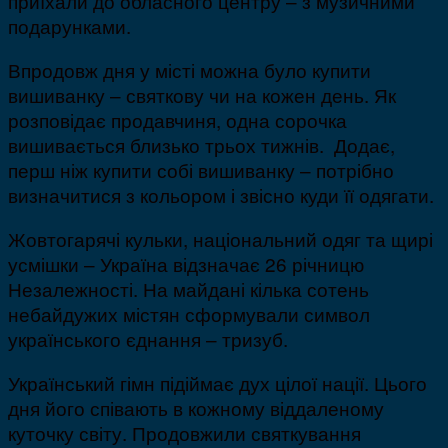
приїхали до обласного центру – з музичними
подарунками.
Впродовж дня у місті можна було купити
вишиванку – святкову чи на кожен день. Як
розповідає продавчиня, одна сорочка
вишивається близько трьох тижнів. Додає,
перш ніж купити собі вишиванку – потрібно
визначитися з кольором і звісно куди її одягати.
Жовтогарячі кульки, національний одяг та щирі
усмішки – Україна відзначає 26 річницю
Незалежності. На майдані кілька сотень
небайдужих містян сформували символ
українського єднання – тризуб.
Український гімн підіймає дух цілої нації. Цього
дня його співають в кожному віддаленому
куточку світу. Продовжили святкування