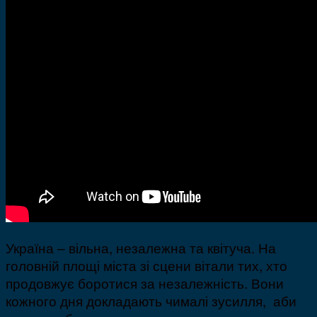
Україна – вільна, незалежна та квітуча. На
головній площі міста зі сцени вітали тих, хто
продовжує боротися за незалежність. Вони
кожного дня докладають чималі зусилля, аби