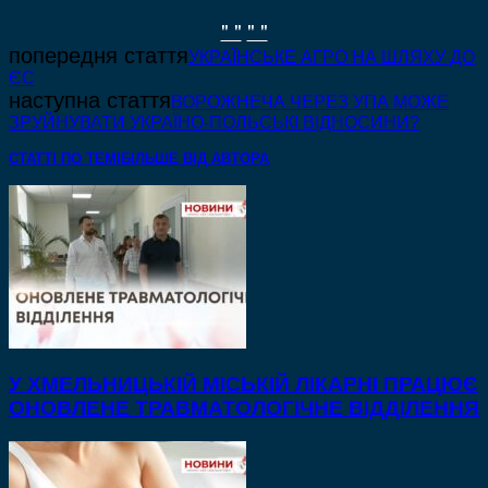
" "
" "
попередня стаття
УКРАЇНСЬКЕ АГРО НА ШЛЯХУ ДО
ЄС
наступна стаття
ВОРОЖНЕЧА ЧЕРЕЗ УПА МОЖЕ
ЗРУЙНУВАТИ УКРАЇНО-ПОЛЬСЬКІ ВІДНОСИНИ?
СТАТТІ ПО ТЕМІ
БІЛЬШЕ ВІД АВТОРА
У ХМЕЛЬНИЦЬКІЙ МІСЬКІЙ ЛІКАРНІ ПРАЦЮЄ
ОНОВЛЕНЕ ТРАВМАТОЛОГІЧНЕ ВІДДІЛЕННЯ