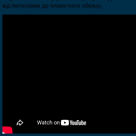
від піктограми до плакатного образу.