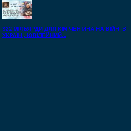
$22 МІЛЬЯРДИ ДЛЯ КІМ ЧЕН ИНА НА ВІЙНІ В
УКРАЇНІ, ЮВІЛЕЙНИЙ...