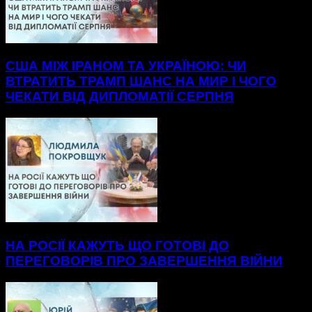
США МІЖ ІРАНОМ ТА УКРАЇНОЮ: ЧИ
ВТРАТИТЬ ТРАМП ШАНС НА МИР І ЧОГО
ЧЕКАТИ ВІД ДИПЛОМАТІЇ СЕРПНЯ
НА РОСІЇ КАЖУТЬ ЩО ГОТОВІ ДО
ПЕРЕГОВОРІВ ПРО ЗАВЕРШЕННЯ ВІЙНИ