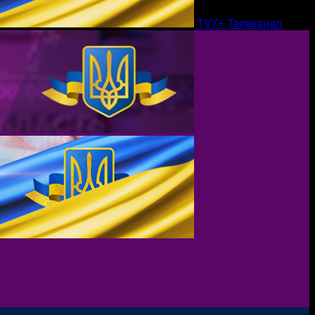
TV7+ Телеканал