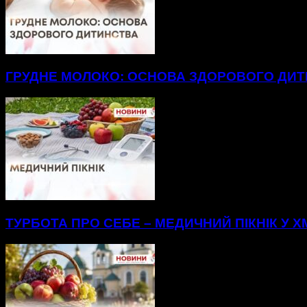
ГРУДНЕ МОЛОКО: ОСНОВА ЗДОРОВОГО ДИ
ТУРБОТА ПРО СЕБЕ – МЕДИЧНИЙ ПІКНІК У