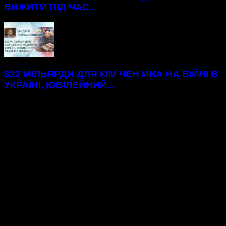
ВИЖИТИ ПІД ЧАС...
$22 МІЛЬЯРДИ ДЛЯ КІМ ЧЕН ИНА НА ВІЙНІ В
УКРАЇНІ, ЮВІЛЕЙНИЙ...