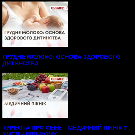
ГРУДНЕ МОЛОКО: ОСНОВА ЗДОРОВОГО
ДИТИНСТВА
ТУРБОТА ПРО СЕБЕ – МЕДИЧНИЙ ПІКНІК У
ХМЕЛЬНИЦЬКОМУ