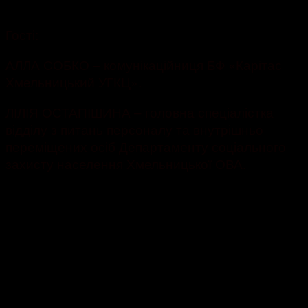
414
Гості:
АЛЛА СОБКО – комунікаційниця БФ «Карітас
Хмельницький УГКЦ».
ЛІЛІЯ ОСТАПІШИНА – головна спеціалістка
відділу з питань персоналу та внутрішньо
переміщених осіб Департаменту соціального
захисту населення Хмельницької ОВА.