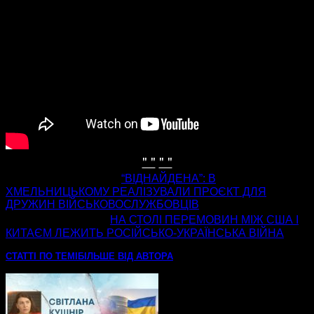
" "
" "
попередня стаття
“ВІДНАЙДЕНА”: В
ХМЕЛЬНИЦЬКОМУ РЕАЛІЗУВАЛИ ПРОЄКТ ДЛЯ
ДРУЖИН ВІЙСЬКОВОСЛУЖБОВЦІВ
наступна стаття
НА СТОЛІ ПЕРЕМОВИН МІЖ США І
КИТАЄМ ЛЕЖИТЬ РОСІЙСЬКО-УКРАЇНСЬКА ВІЙНА
СТАТТІ ПО ТЕМІ
БІЛЬШЕ ВІД АВТОРА