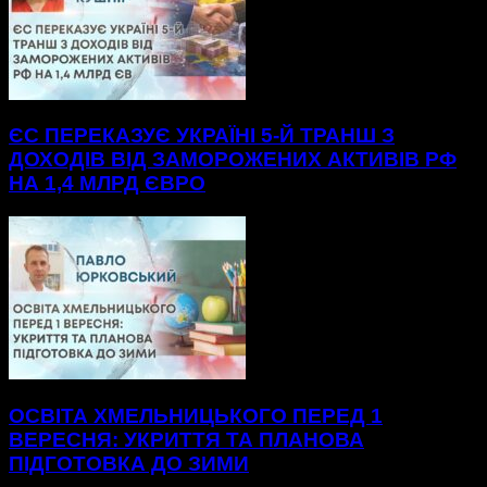
ЄС ПЕРЕКАЗУЄ УКРАЇНІ 5-Й ТРАНШ З
ДОХОДІВ ВІД ЗАМОРОЖЕНИХ АКТИВІВ РФ
НА 1,4 МЛРД ЄВРО
ОСВІТА ХМЕЛЬНИЦЬКОГО ПЕРЕД 1
ВЕРЕСНЯ: УКРИТТЯ ТА ПЛАНОВА
ПІДГОТОВКА ДО ЗИМИ